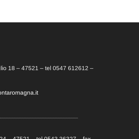
lio 18 – 47521 – tel 0547 612612 –
ontaromagna.it
4 – 47521 – tel 0543 36327 – fax