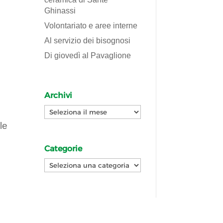
Ghinassi
Volontariato e aree interne
Al servizio dei bisognosi
Di giovedì al Pavaglione
Archivi
Archivi
le
Categorie
Categorie