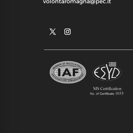
volontaromagna@pec.it