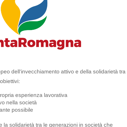
eo dell’invecchiamento attivo e della solidarietà tra 
biettivi:
propria esperienza lavorativa
vo nella società
ante possibile
 la solidarietà tra le generazioni in società che