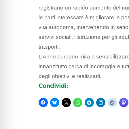
registrano un rapido aumento del numer
le parti interessate è migliorare le po
vita autonoma, intervenendo in settori 
servizi sociali, l’istruzione per gli adult
trasporti.
L’Anno europeo mira a sensibilizzare 
innanzitutto cerca di incoraggiare tutti
degli obiettivi e realizzarli.
Condividi: