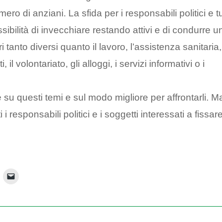
o di anziani. La sfida per i responsabili politici e t
ssibilità di invecchiare restando attivi e di condurre u
tanto diversi quanto il lavoro, l’assistenza sanitaria,
i, il volontariato, gli alloggi, i servizi informativi o i
su questi temi e sul modo migliore per affrontarli. M
 i responsabili politici e i soggetti interessati a fissar