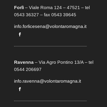
Forlì
– Viale Roma 124 – 47521 – tel
0543 36327 – fax 0543 39645
info.forlicesena@volontaromagna.it
Ravenna
– Via Agro Pontino 13/A
– t
el
0544 206697
info.ravenna@volontaromagna.it