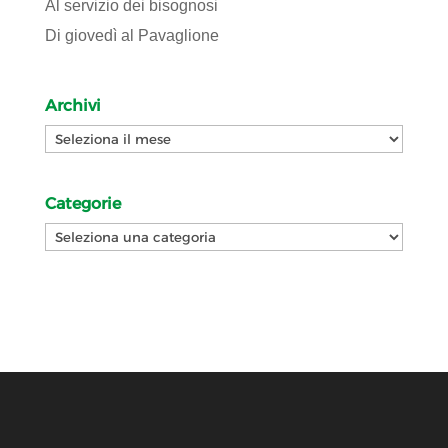
Al servizio dei bisognosi
Di giovedì al Pavaglione
Archivi
Archivi
Categorie
Categorie