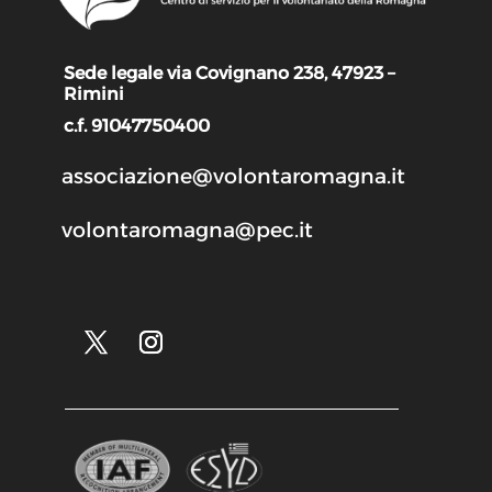
Sede legale via Covignano 238, 47923 –
Rimini
c.f. 91047750400
associazione@volontaromagna.it
volontaromagna@pec.it