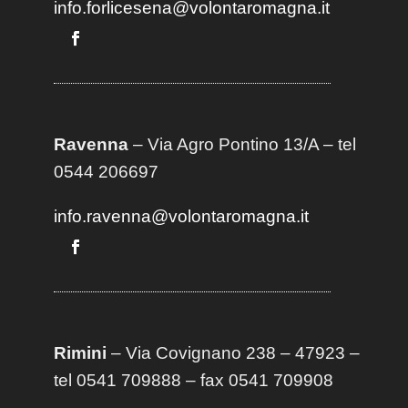
info.forlicesena@volontaromagna.it
Ravenna
– Via Agro Pontino 13/A
– t
el
0544 206697
info.ravenna@volontaromagna.it
Rimini
– Via Covignano 238 – 47923 –
tel 0541 709888 – fax 0541 709908