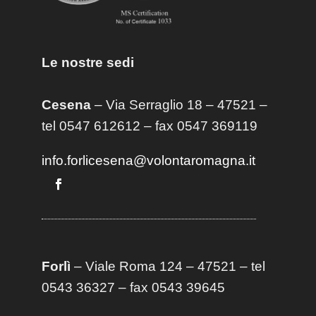
Le nostre sedi
Cesena
– Via Serraglio 18 – 47521 –
tel 0547 612612 – fax 0547 369119
info.forlicesena@volontaromagna.it
Forlì
– Viale Roma 124 – 47521 – tel
0543 36327 – fax 0543 39645