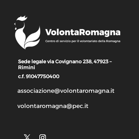
Sede legale via Covignano 238, 47923 –
Rimini
c.f. 91047750400
associazione@volontaromagna.it
volontaromagna@pec.it