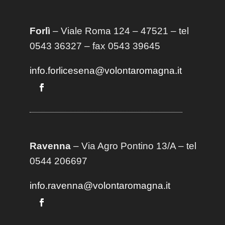
Forlì
– Viale Roma 124 – 47521 – tel
0543 36327 – fax 0543 39645
info.forlicesena@volontaromagna.it
Ravenna
– Via Agro Pontino 13/A
– t
el
0544 206697
info.ravenna@volontaromagna.it