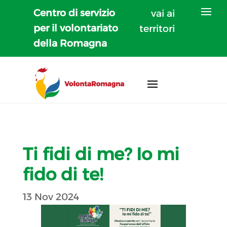
Centro di servizio
vai ai
per il volontariato
territori
della Romagna
Ti fidi di me? Io mi
fido di te!
13 Nov 2024