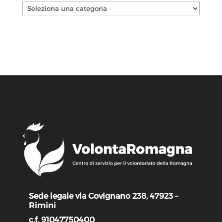
Categorie
Sede legale via Covignano 238, 47923 –
Rimini
c.f. 91047750400