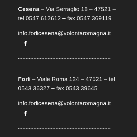
Cesena
– Via Serraglio 18 – 47521 –
tel 0547 612612 – fax 0547 369119
info.forlicesena@volontaromagna.it
Forlì
– Viale Roma 124 – 47521 – tel
0543 36327 – fax 0543 39645
info.forlicesena@volontaromagna.it