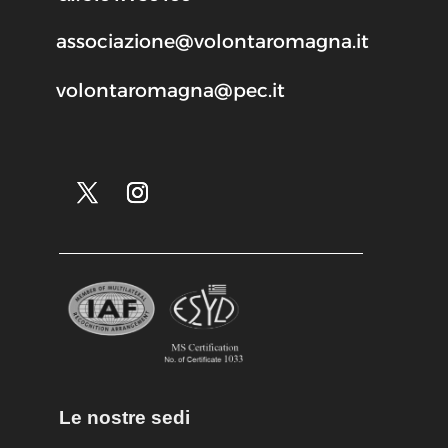
associazione@volontaromagna.it
volontaromagna@pec.it
Le nostre sedi