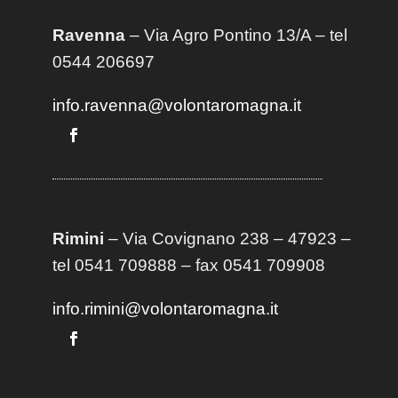
Ravenna
– Via Agro Pontino 13/A
– t
el
0544 206697
info.ravenna@volontaromagna.it
Rimini
– Via Covignano 238 – 47923 –
tel 0541 709888 – fax 0541 709908
info.rimini@volontaromagna.it