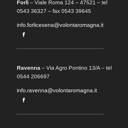
Forlì
– Viale Roma 124 – 47521 – tel
0543 36327 – fax 0543 39645
info.forlicesena@volontaromagna.it
Ravenna
– Via Agro Pontino 13/A
– t
el
0544 206697
info.ravenna@volontaromagna.it