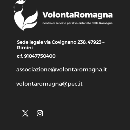
Sede legale via Covignano 238, 47923 –
Rimini
c.f. 91047750400
associazione@volontaromagna.it
volontaromagna@pec.it