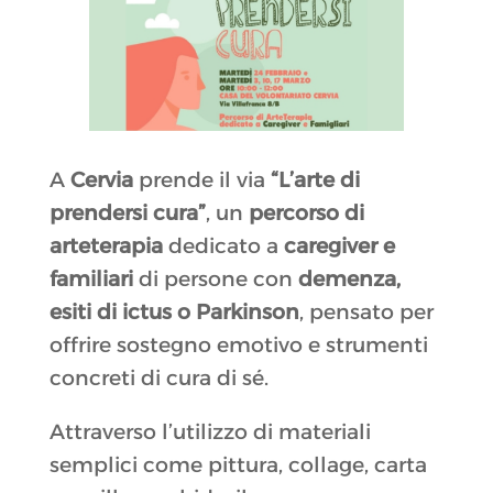
A
Cervia
prende il via
“L’arte di
prendersi cura”
, un
percorso di
arteterapia
dedicato a
caregiver e
familiari
di persone con
demenza,
esiti di ictus o Parkinson
, pensato per
offrire sostegno emotivo e strumenti
concreti di cura di sé.
Attraverso l’utilizzo di materiali
semplici come pittura, collage, carta