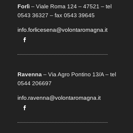
Forlì
– Viale Roma 124 – 47521 – tel
0543 36327 – fax 0543 39645
info.forlicesena@volontaromagna.it
Ravenna
– Via Agro Pontino 13/A
– t
el
0544 206697
info.ravenna@volontaromagna.it