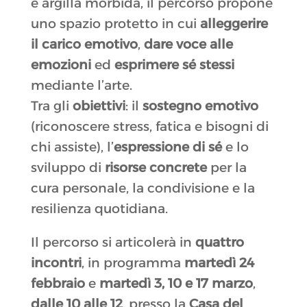
e argilla morbida, il percorso propone
uno spazio protetto in cui
alleggerire
il carico emotivo
,
dare voce alle
emozioni
ed
esprimere sé stessi
mediante l’arte.
Tra gli
obiettivi
: il
sostegno emotivo
(riconoscere stress, fatica e bisogni di
chi assiste), l’
espressione di sé
e lo
sviluppo di
risorse concrete
per la
cura personale, la condivisione e la
resilienza quotidiana.
Il percorso si articolerà in
quattro
incontri
, in programma
martedì 24
febbraio
e
martedì 3, 10 e 17 marzo
,
dalle 10 alle 12
, presso la
Casa del