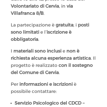
Volontariato di Cervia
, in
via
Villafranca 8/B
.
La partecipazione è
gratuita
; i
posti
sono limitati
e l’
iscrizione è
obbligatoria
.
I
materiali sono inclusi
e
non è
richiesta alcuna esperienza artistica
. Il
progetto è realizzato
con il sostegno
del Comune di Cervia
.
Per
informazioni e iscrizioni
è
possibile contattare:
Servizio Psicologico del CDCD –