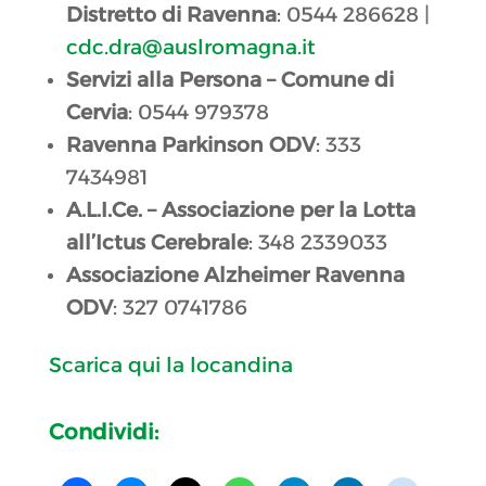
Distretto di Ravenna
: 0544 286628 |
cdc.dra@auslromagna.it
Servizi alla Persona – Comune di
Cervia
: 0544 979378
Ravenna Parkinson ODV
: 333
7434981
A.L.I.Ce. – Associazione per la Lotta
all’Ictus Cerebrale
: 348 2339033
Associazione Alzheimer Ravenna
ODV
: 327 0741786
Scarica qui la locandina
Condividi: