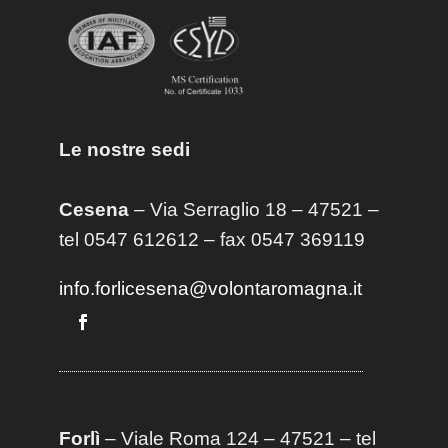
Le nostre sedi
Cesena
– Via Serraglio 18 – 47521 –
tel 0547 612612 – fax 0547 369119
info.forlicesena@volontaromagna.it
Forlì
– Viale Roma 124 – 47521 – tel