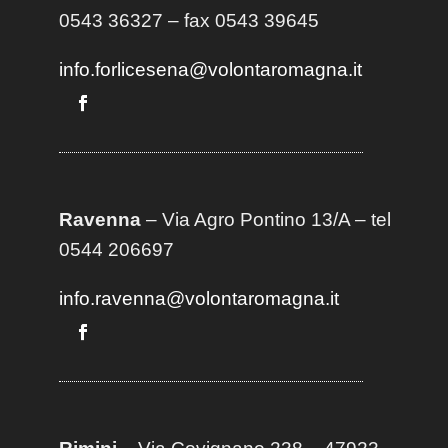
0543 36327 – fax 0543 39645
info.forlicesena@volontaromagna.it
Ravenna
– Via Agro Pontino 13/A
– t
el
0544 206697
info.ravenna@volontaromagna.it