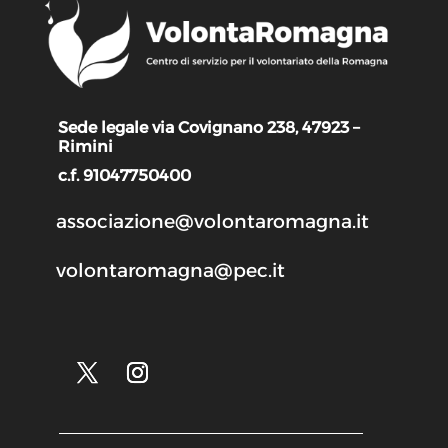
Sede legale via Covignano 238, 47923 –
Rimini
c.f. 91047750400
associazione@volontaromagna.it
volontaromagna@pec.it