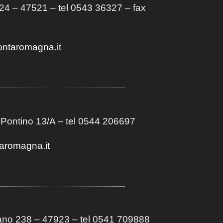
4 – 47521 – tel 0543 36327 – fax
ontaromagna.it
 Pontino 13/A
– t
el 0544 206697
aromagna.it
no 238 – 47923 – tel 0541 709888