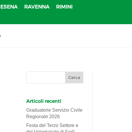
CESENA
RAVENNA
RIMINI
v
Articoli recenti
Graduatorie Servizio Civile
Regionale 2026
Festa del Terzo Settore e
del Volontariato di Forlì-