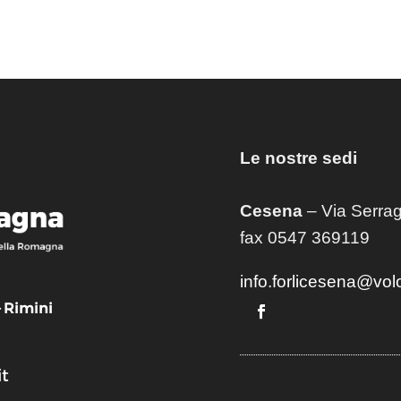
Le nostre sedi
Cesena
– Via Serrag
fax 0547 369119
info.forlicesena@vol
– Rimini
t