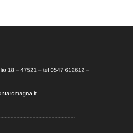
lio 18 – 47521 – tel 0547 612612 –
ontaromagna.it