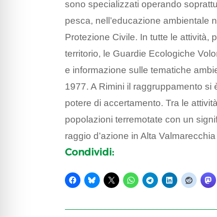
sono specializzati operando soprattut
pesca, nell’educazione ambientale n
Protezione Civile. In tutte le attivit
territorio, le Guardie Ecologiche Vol
e informazione sulle tematiche ambi
1977. A Rimini il raggruppamento si è
potere di accertamento. Tra le attivit
popolazioni terremotate con un signif
raggio d’azione in Alta Valmarecchia d
Condividi: