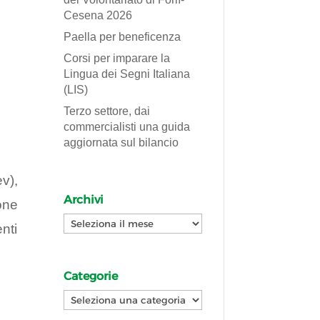
Cesena 2026
Paella per beneficenza
Corsi per imparare la
Lingua dei Segni Italiana
(LIS)
Terzo settore, dai
commercialisti una guida
aggiornata sul bilancio
ev),
Archivi
ione
Archivi
nti
Categorie
Categorie