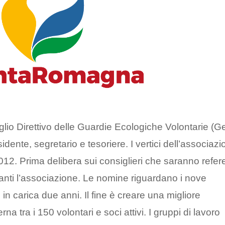
lio Direttivo delle Guardie Ecologiche Volontarie (G
ente, segretario e tesoriere. I vertici dell’associaz
2012. Prima delibera sui consiglieri che saranno refere
zanti l’associazione. Le nomine riguardano i nove
n carica due anni. Il fine è creare una migliore
 tra i 150 volontari e soci attivi. I gruppi di lavoro