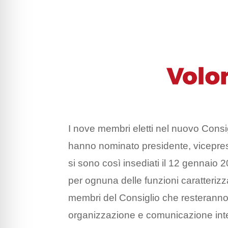
I nove membri eletti nel nuovo Consig
hanno nominato presidente, vicepresid
si sono così insediati il 12 gennaio 
per ognuna delle funzioni caratteriz
membri del Consiglio che resteranno i
organizzazione e comunicazione interna