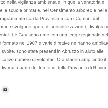
to nella vigilanza ambientale, in quella venatoria e
elle scuole primarie, nel Censimento arboreo e nella
à, programmate con la Provincia e con i Comuni del
ontarie svolgono opera di sensibilizzazione, divulgaz
entali. Le Gev sono nate con una legge regionale ne
 formato nel 1987 e varie direttive ne hanno ampliato
à svolte, sono state presenti in Abruzzo in aiuto alle
icativo numero di volontari. Ora stanno ampliando il
ivenuta parte del territorio della Provincia di Rimini.