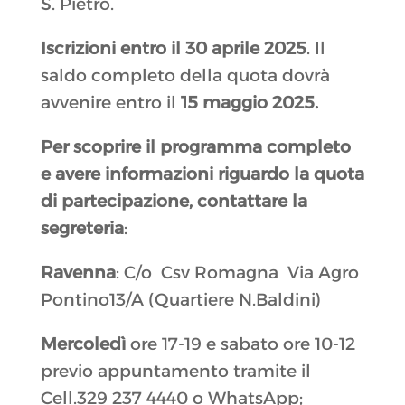
S. Pietro.
Iscrizioni entro il 30 aprile 2025
. Il
saldo completo della quota dovrà
avvenire entro il
15 maggio 2025.
Per scoprire il programma completo
e avere informazioni riguardo la quota
di partecipazione, contattare la
segreteria
:
Ravenna
: C/o Csv Romagna Via Agro
Pontino13/A (Quartiere N.Baldini)
Mercoledì
ore 17-19 e sabato ore 10-12
previo appuntamento tramite il
Cell.329 237 4440 o WhatsApp;