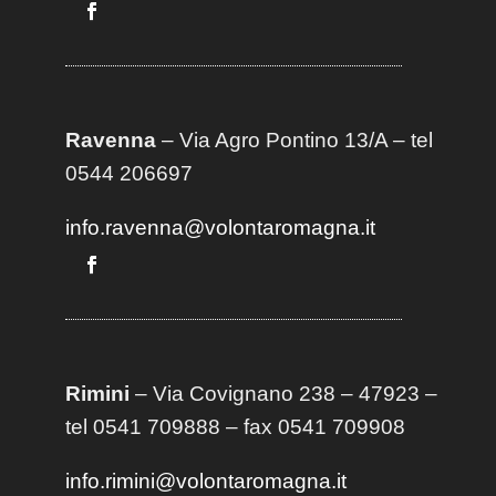
Ravenna
– Via Agro Pontino 13/A
– t
el
0544 206697
info.ravenna@volontaromagna.it
Rimini
– Via Covignano 238 – 47923 –
tel 0541 709888 – fax 0541 709908
info.rimini@volontaromagna.it