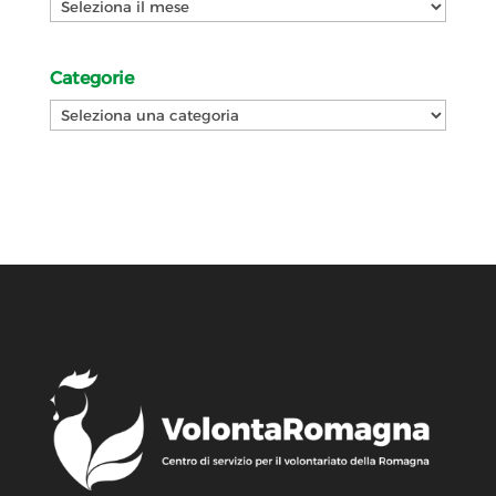
Archivi
Categorie
Categorie