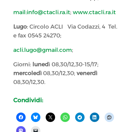
mail:info@ctacli.ra.it
;
www.
ctacli.ra.it
Lugo
: Circolo
ACLI
Via Codazzi, 4 Tel.
e fax 0545 24270;
acli
.lugo@gmail.com
;
Giorni:
luned
ì 08,30/12,30-15/17;
mercoledì
08,30/12,
30;
venerdì
08,30/12,30.
Condividi: