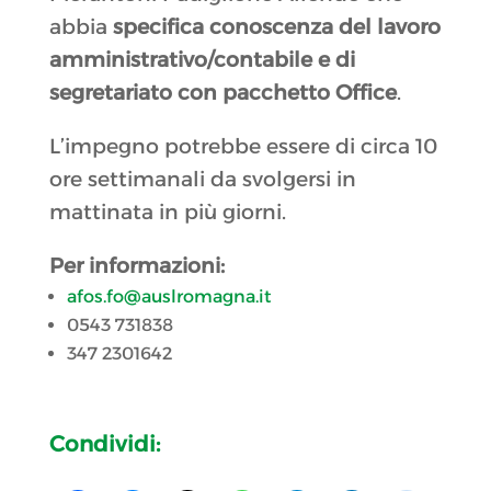
abbia
specifica conoscenza del lavoro
amministrativo/contabile e di
segretariato con pacchetto Office
.
L’impegno potrebbe essere di circa 10
ore settimanali da svolgersi in
mattinata in più giorni.
Per informazioni:
afos.fo@auslromagna.it
0543 731838
347 2301642
Condividi: