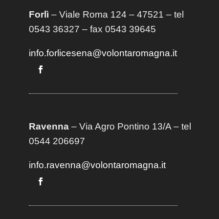
Forlì
– Viale Roma 124 – 47521 – tel
0543 36327 – fax 0543 39645
info.forlicesena@volontaromagna.it
Ravenna
– Via Agro Pontino 13/A
– t
el
0544 206697
info.ravenna@volontaromagna.it