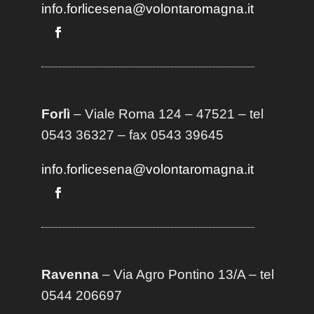
info.forlicesena@volontaromagna.it
Forlì
– Viale Roma 124 – 47521 – tel
0543 36327 – fax 0543 39645
info.forlicesena@volontaromagna.it
Ravenna
– Via Agro Pontino 13/A
– t
el
0544 206697