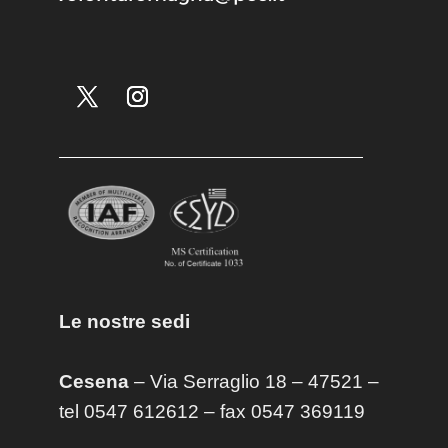
Le nostre sedi
Cesena
– Via Serraglio 18 – 47521 –
tel 0547 612612 – fax 0547 369119