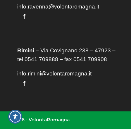
info.ravenna@volontaromagna.it
Rimini
– Via Covignano 238 – 47923 –
tel 0541 709888 – fax 0541 709908
info.rimini@volontaromagna.it
2026 - VolontaRomagna