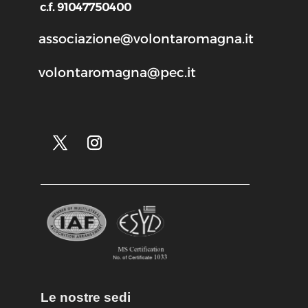
c.f. 91047750400
associazione@volontaromagna.it
volontaromagna@pec.it
Le nostre sedi