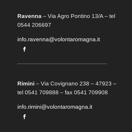
Ravenna
– Via Agro Pontino 13/A
– t
el
0544 206697
info.ravenna@volontaromagna.it
Rimini
– Via Covignano 238 – 47923 –
tel 0541 709888 – fax 0541 709908
info.rimini@volontaromagna.it