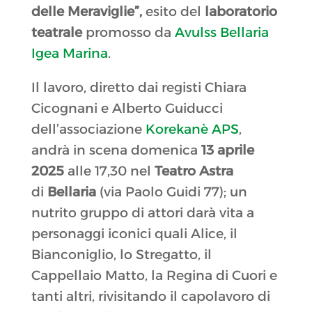
delle Meraviglie”,
esito del
laboratorio
teatrale
promosso da
Avulss Bellaria
Igea Marina
.
Il lavoro, diretto dai registi Chiara
Cicognani e Alberto Guiducci
dell’associazione
Korekanè APS
,
andrà in scena domenica
13 aprile
2025
alle 17,30 nel
Teatro Astra
di
Bellaria
(via Paolo Guidi 77); un
nutrito gruppo di attori darà vita a
personaggi iconici quali Alice, il
Bianconiglio, lo Stregatto, il
Cappellaio Matto, la Regina di Cuori e
tanti altri, rivisitando il capolavoro di