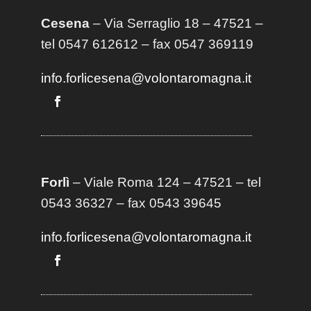
Cesena
– Via Serraglio 18 – 47521 –
tel 0547 612612 – fax 0547 369119
info.forlicesena@volontaromagna.it
Forlì
– Viale Roma 124 – 47521 – tel
0543 36327 – fax 0543 39645
info.forlicesena@volontaromagna.it