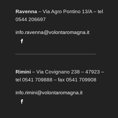
Ravenna
– Via Agro Pontino 13/A
– t
el
0544 206697
info.ravenna@volontaromagna.it
Rimini
– Via Covignano 238 – 47923 –
tel 0541 709888 – fax 0541 709908
info.rimini@volontaromagna.it