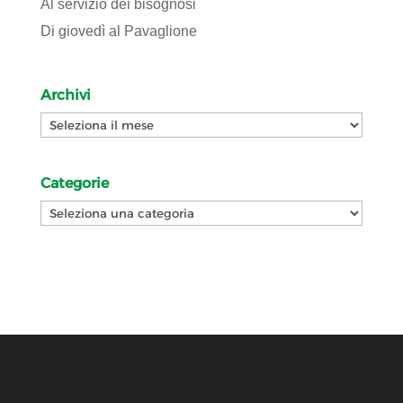
Al servizio dei bisognosi
Di giovedì al Pavaglione
Archivi
Archivi
Categorie
Categorie