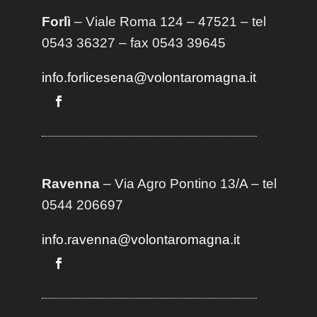
Forlì
– Viale Roma 124 – 47521 – tel
0543 36327 – fax 0543 39645
info.forlicesena@volontaromagna.it
Ravenna
– Via Agro Pontino 13/A
– t
el
0544 206697
info.ravenna@volontaromagna.it