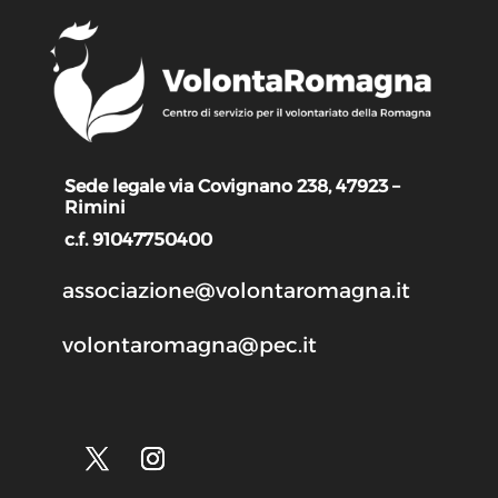
Sede legale via Covignano 238, 47923 –
Rimini
c.f. 91047750400
associazione@volontaromagna.it
volontaromagna@pec.it