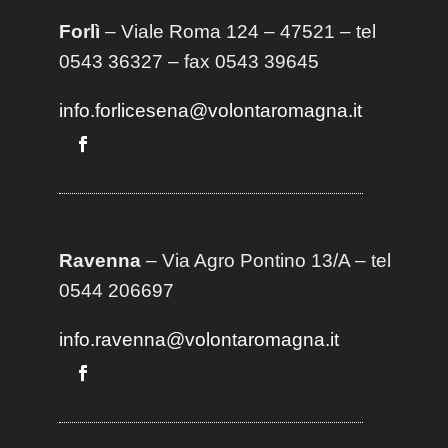
Forlì
– Viale Roma 124 – 47521 – tel
0543 36327 – fax 0543 39645
info.forlicesena@volontaromagna.it
Ravenna
– Via Agro Pontino 13/A
– t
el
0544 206697
info.ravenna@volontaromagna.it