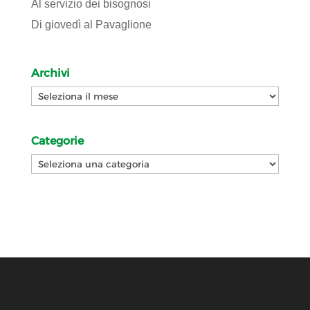
Al servizio dei bisognosi
Di giovedì al Pavaglione
Archivi
Archivi
Categorie
Categorie