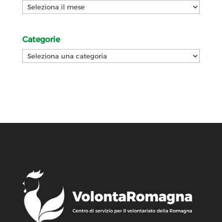
Archivi
Categorie
Categorie