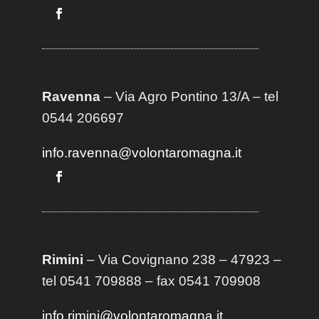
Ravenna
– Via Agro Pontino 13/A
– t
el
0544 206697
info.ravenna@volontaromagna.it
Rimini
– Via Covignano 238 – 47923 –
tel 0541 709888 – fax 0541 709908
info.rimini@volontaromagna.it