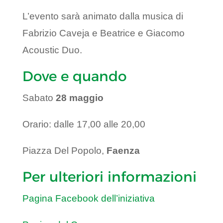
L’evento sarà animato dalla musica di
Fabrizio Caveja e Beatrice e Giacomo
Acoustic Duo.
Dove e quando
Sabato
28 maggio
Orario: dalle 17,00 alle 20,00
Piazza Del Popolo,
Faenza
Per ulteriori informazioni
Pagina Facebook dell’iniziativa