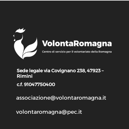
Sede legale via Covignano 238, 47923 –
Rimini
c.f. 91047750400
associazione@volontaromagna.it
volontaromagna@pec.it