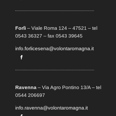
Forlì
– Viale Roma 124 – 47521 – tel
0543 36327 – fax 0543 39645
info.forlicesena@volontaromagna.it
Ravenna
– Via Agro Pontino 13/A
– t
el
0544 206697
info.ravenna@volontaromagna.it