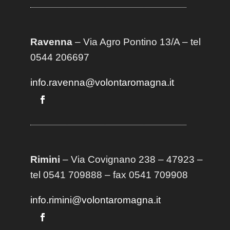
Ravenna
– Via Agro Pontino 13/A
– t
el
0544 206697
info.ravenna@volontaromagna.it
Rimini
– Via Covignano 238 – 47923 –
tel 0541 709888 – fax 0541 709908
info.rimini@volontaromagna.it