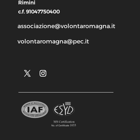
Rimini
c.f. 91047750400
associazione@volontaromagna.it
volontaromagna@pec.it