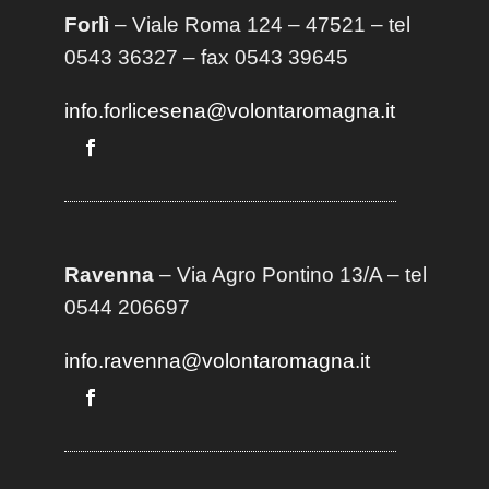
Forlì
– Viale Roma 124 – 47521 – tel
0543 36327 – fax 0543 39645
info.forlicesena@volontaromagna.it
Ravenna
– Via Agro Pontino 13/A
– t
el
0544 206697
info.ravenna@volontaromagna.it