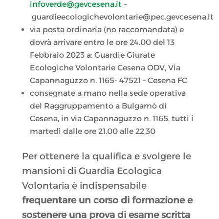
infoverde@gevcesena.it
–
guardieecologichevolontarie@pec.gevcesena.it
via posta ordinaria (no raccomandata) e
dovrà arrivare entro le ore 24.00 del 13
Febbraio 2023 a: Guardie Giurate
Ecologiche Volontarie Cesena ODV, Via
Capannaguzzo n. 1165- 47521 – Cesena FC
consegnate a mano nella sede operativa
del Raggruppamento a Bulgarnò di
Cesena, in via Capannaguzzo n. 1165, tutti i
martedì dalle ore 21.00 alle 22,30
Per ottenere la qualifica e svolgere le
mansioni di Guardia Ecologica
Volontaria è indispensabile
frequentare un corso di formazione e
sostenere una prova di esame scritta