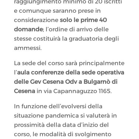
raggiungimento minimo di 20 iscritti
e comunque saranno prese in
considerazione
solo le prime 40
domande
; l’ordine di arrivo delle
stesse costituirà la graduatoria degli
ammessi.
La sede del corso sarà principalmente
l’
aula conferenze della sede operativa
delle Gev Cesena Odv a Bulgarnò di
Cesena
in via Capannaguzzo 1165.
In funzione dell’evolversi della
situazione pandemica si valuterà in
prossimità della data d’inizio del
corso, le modalità di svolgimento