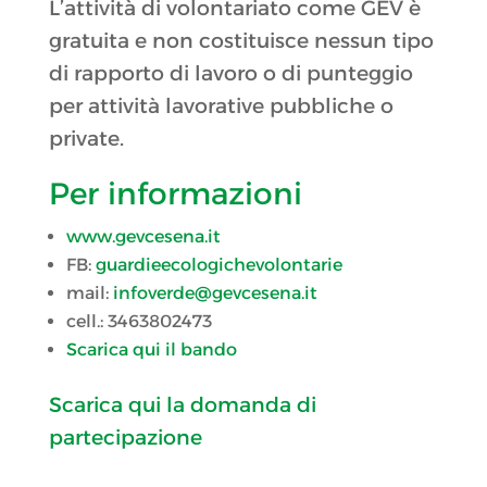
L’attività di volontariato come GEV è
gratuita e non costituisce nessun tipo
di rapporto di lavoro o di punteggio
per attività lavorative pubbliche o
private.
Per informazioni
www.gevcesena.it
FB:
guardieecologichevolontarie
mail:
infoverde@gevcesena.it
cell.: 3463802473
Scarica qui il bando
Scarica qui la domanda di
partecipazione