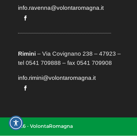
info.ravenna@volontaromagna.it
Rimini
– Via Covignano 238 – 47923 –
tel 0541 709888 – fax 0541 709908
info.rimini@volontaromagna.it
2026 - VolontaRomagna