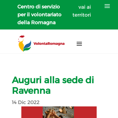
Centro di servizio
vai ai
per il volontariato
territori
della Romagna
Auguri alla sede di
Ravenna
14 Dic 2022