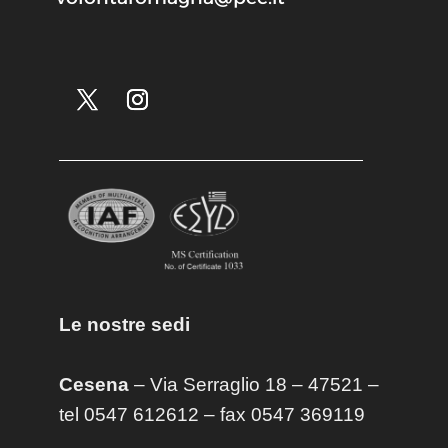
Le nostre sedi
Cesena
– Via Serraglio 18 – 47521 –
tel 0547 612612 – fax 0547 369119