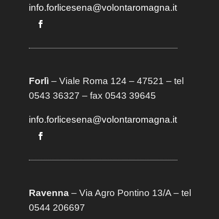
info.forlicesena@volontaromagna.it
Forlì
– Viale Roma 124 – 47521 – tel
0543 36327 – fax 0543 39645
info.forlicesena@volontaromagna.it
Ravenna
– Via Agro Pontino 13/A
– t
el
0544 206697