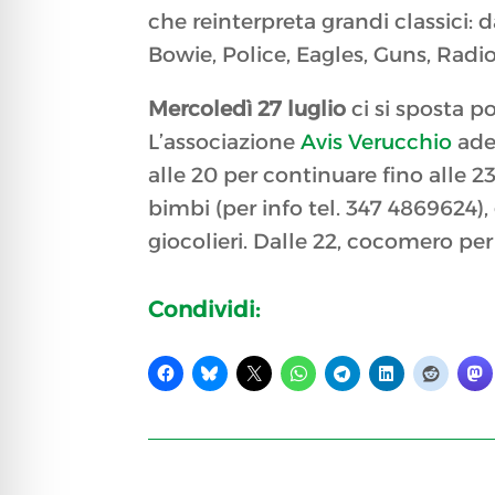
che reinterpreta grandi classici:
Bowie, Police, Eagles, Guns, Rad
Mercoledì 27 luglio
ci si sposta p
L’associazione
Avis Verucchio
ader
alle 20 per continuare fino alle 2
bimbi (per info tel. 347 4869624)
giocolieri. Dalle 22, cocomero per
Condividi: