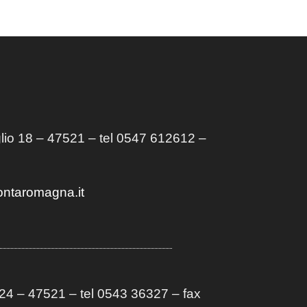
lio 18 – 47521 – tel 0547 612612 –
ontaromagna.it
4 – 47521 – tel 0543 36327 – fax