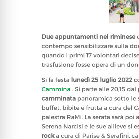
Due appuntamenti nel riminese
c
contempo sensibilizzare sulla don
quando i primi 17 volontari decise
trasfusione fosse opera di un dono
Si fa festa
lunedì 25 luglio 2022
c
Cammina
. Si parte alle 20,15 d
camminata
panoramica sotto le st
buffet, bibite e frutta a cura de
palestra RaMi. La serata sarà poi
Serena Narcisi e le sue allieve si
rock
a cura di Parise & Serafini, 