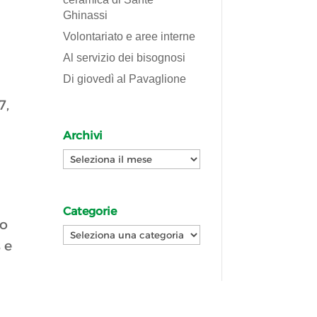
Ghinassi
Volontariato e aree interne
Al servizio dei bisognosi
Di giovedì al Pavaglione
7,
Archivi
Archivi
Categorie
co
Categorie
 e