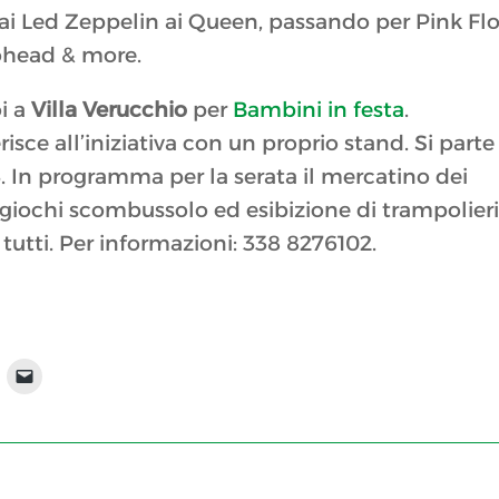
 dai Led Zeppelin ai Queen, passando per Pink Fl
iohead & more.
oi a
Villa Verucchio
per
Bambini in festa
.
isce all’iniziativa con un proprio stand. Si parte
3. In programma per la serata il mercatino dei
, giochi scombussolo ed esibizione di trampolieri
 tutti. Per informazioni: 338 8276102.