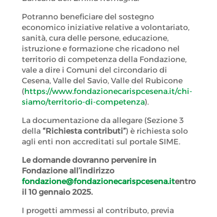
Potranno beneficiare del sostegno
economico iniziative relative a volontariato,
sanità, cura delle persone, educazione,
istruzione e formazione che ricadono nel
territorio di competenza della Fondazione,
vale a dire i Comuni del circondario di
Cesena, Valle del Savio, Valle del Rubicone
(
https://www.fondazionecarispcesena.it/chi-
siamo/territorio-di-competenza
).
La documentazione da allegare (Sezione 3
della
“Richiesta contributi”
) è richiesta solo
agli enti non accreditati sul portale SIME.
Le domande dovranno pervenire in
Fondazione all’indirizzo
fondazione@fondazionecarispcesena.it
entro
il 10 gennaio 2025.
I progetti ammessi al contributo, previa