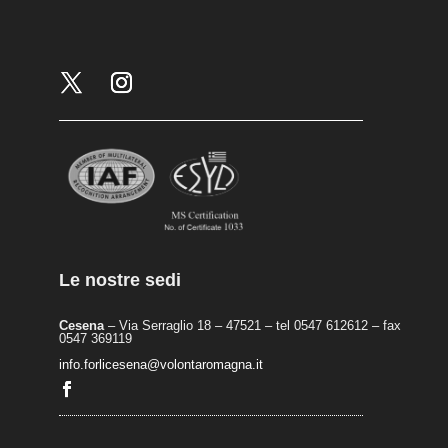
Le nostre sedi
Cesena
– Via Serraglio 18 – 47521 – tel 0547 612612 – fax
0547 369119
info.forlicesena@volontaromagna.it