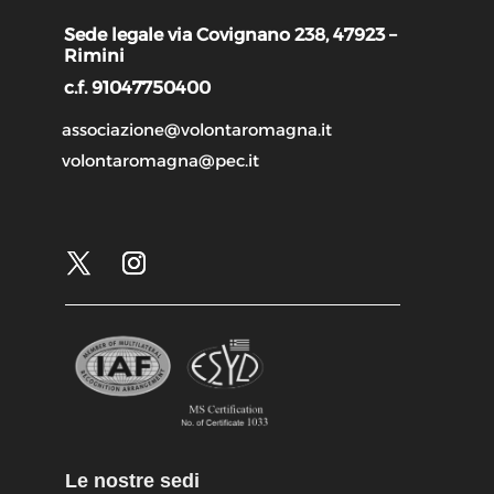
Sede legale via Covignano 238, 47923 –
Rimini
c.f. 91047750400
associazione@volontaromagna.it
volontaromagna@pec.it
Le nostre sedi