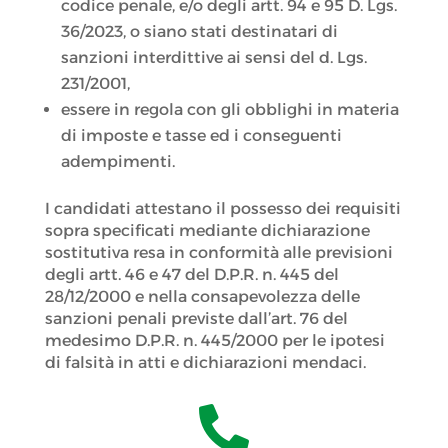
codice penale, e/o degli artt. 94 e 95 D. Lgs.
36/2023, o siano stati destinatari di
sanzioni interdittive ai sensi del d. Lgs.
231/2001,
essere in regola con gli obblighi in materia
di imposte e tasse ed i conseguenti
adempimenti.
I candidati attestano il possesso dei requisiti
sopra specificati mediante dichiarazione
sostitutiva resa in conformità alle previsioni
degli artt. 46 e 47 del D.P.R. n. 445 del
28/12/2000 e nella consapevolezza delle
sanzioni penali previste dall’art. 76 del
medesimo D.P.R. n. 445/2000 per le ipotesi
di falsità in atti e dichiarazioni mendaci.
