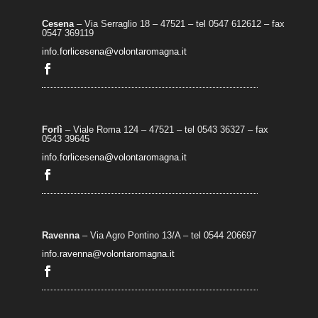
Cesena
– Via Serraglio 18 – 47521 – tel 0547 612612 – fax
0547 369119
info.forlicesena@volontaromagna.it
Forlì
– Viale Roma 124 – 47521 – tel 0543 36327 – fax
0543 39645
info.forlicesena@volontaromagna.it
Ravenna
– Via Agro Pontino 13/A
– t
el 0544 206697
info.ravenna@volontaromagna.it