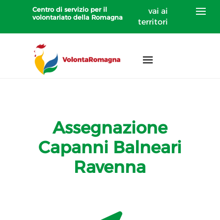
Centro di servizio per il
vai ai
volontariato della Romagna
territori
Assegnazione
Capanni Balneari
Ravenna