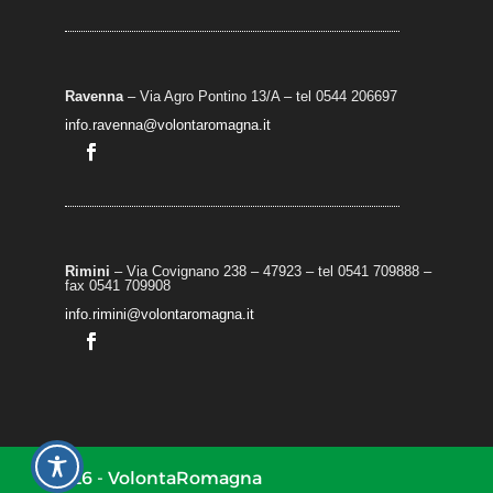
Ravenna
– Via Agro Pontino 13/A
– t
el 0544 206697
info.ravenna@volontaromagna.it
Rimini
– Via Covignano 238 – 47923 – tel 0541 709888 –
fax 0541 709908
info.rimini@volontaromagna.it
2026 - VolontaRomagna