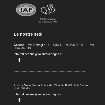
Le nostre sedi
Cesena
– Via Serraglio 18 – 47521 – tel 0547 612612 – fax
0547 369119
info.forlicesena@volontaromagna.it
Forlì
– Viale Roma 124 – 47521 – tel 0543 36327 – fax
0543 39645
info.forlicesena@volontaromagna.it