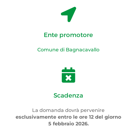

Ente promotore
Comune di Bagnacavallo

Scadenza
La domanda dovrà pervenire
esclusivamente
entro le ore
12
del gi
orno
5 febbraio 2026.