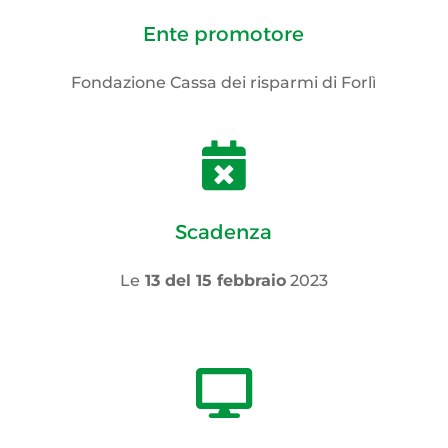
Ente promotore
Fondazione Cassa dei risparmi di Forlì

Scadenza
Le
13 del 15
febbraio
2023
