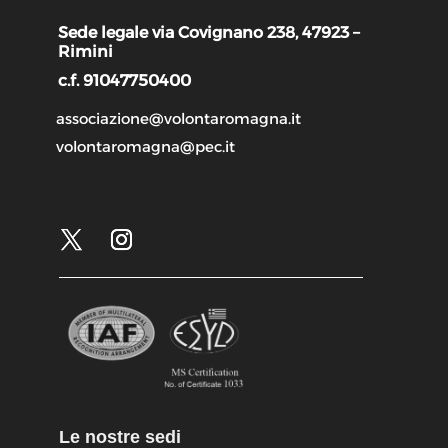
Sede legale via Covignano 238, 47923 –
Rimini
c.f. 91047750400
associazione@volontaromagna.it
volontaromagna@pec.it
Le nostre sedi