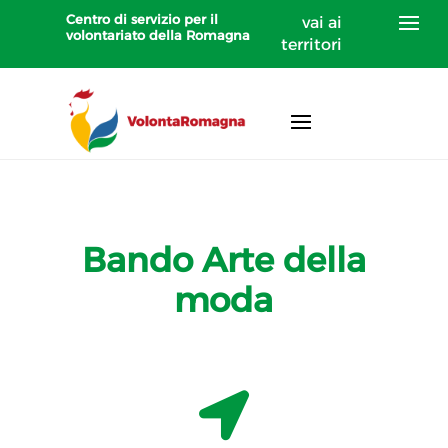
Centro di servizio per il
vai ai
volontariato della Romagna
territori
Bando Arte della
moda
