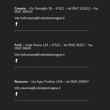
Cesena
– Via Serraglio 18 – 47521 – tel 0547 612612 – fax
0547 369119
info.forlicesena@volontaromagna.it
Forlì
– Viale Roma 124 – 47521 – tel 0543 36327 – fax
0543 39645
info.forlicesena@volontaromagna.it
Ravenna
– Via Agro Pontino 13/A
– t
el 0544 206697
info.ravenna@volontaromagna.it