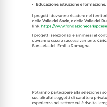
Educazione, istruzione e formazione.
I progetti dovranno ricadere nel terri
della
Valle del Savio
, e della
Valle del R
link:
https://www.fondazionecarispcesen
I progetti selezionati e ammessi al con
dovranno essere successivamente
caric
Bancaria dell’Emilia Romagna.
Potranno partecipare alla selezione i sog
sociali; altri soggetti di carattere pri
esperienza nel settore cui è rivolta l’ero