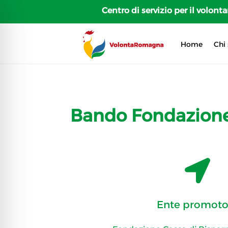
Centro di servizio per il volon
Home
Chi
Bando Fondazione 

Ente promoto