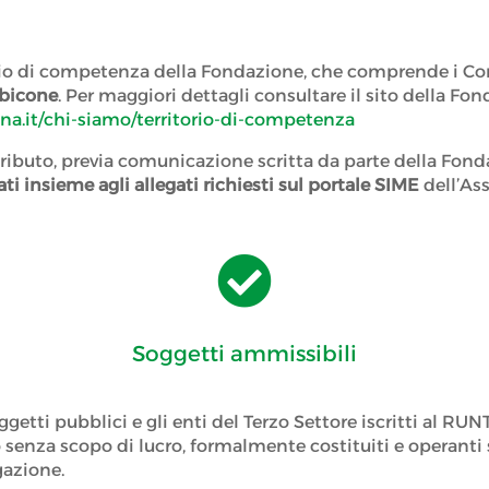
torio di competenza della Fondazione, che comprende i C
ubicone
. Per maggiori dettagli consultare il sito della Fo
a.it/chi-siamo/territorio-di-competenza
tributo, previa comunicazione scritta da parte della Fon
ati insieme agli allegati richiesti sul portale SIME
dell’As

Soggetti ammissibili
getti pubblici e gli enti del Terzo Settore iscritti al RUNT
vato senza scopo di lucro, formalmente costituiti e opera
gazione.