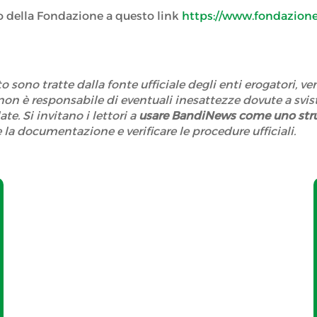
ito della Fondazione a questo link
https://www.fondazione
 sono tratte dalla fonte ufficiale degli enti erogatori, ve
n è responsabile di eventuali inesattezze dovute a svi
 Si invitano i lettori a
usare BandiNews come uno str
e la documentazione e verificare le procedure ufficiali.