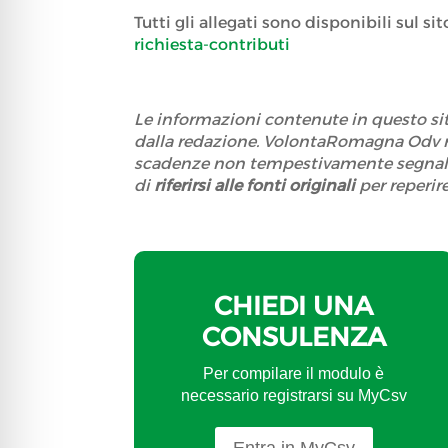
Tutti gli allegati sono disponibili sul s
richiesta-contributi
Le informazioni contenute in questo sito
dalla redazione. VolontaRomagna Odv no
scadenze non tempestivamente segnalate.
di
riferirsi alle fonti originali
per reperir
CHIEDI UNA
CONSULENZA
Per compilare il modulo è
necessario registrarsi su MyCsv
Entra in MyCsv