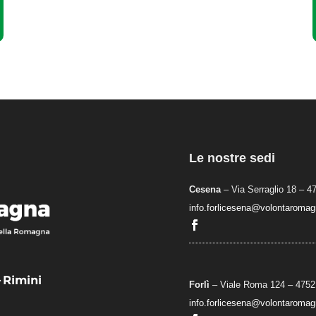
Le nostre sedi
Cesena
– Via Serraglio 18 – 4
info.forlicesena@volontaromagn
– Rimini
Forlì
– Viale Roma 124 – 47521
info.forlicesena@volontaromagn