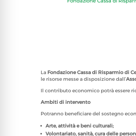
Fondazione Cassa di Rispar
La
Fondazione Cassa di Risparmio di C
le risorse messe a disposizione dall’
Ass
Il contributo economico potrà essere ri
Ambiti di intervento
Potranno beneficiare del sostegno econo
Arte, attività e beni culturali;
Volontariato, sanità, cura delle person