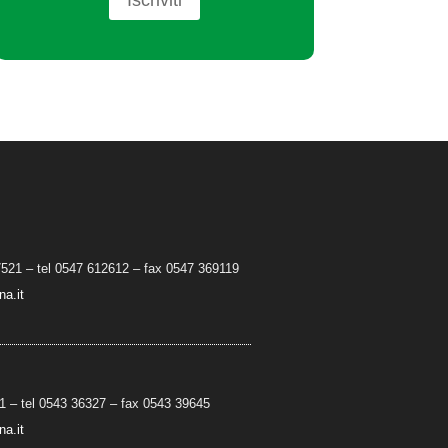
7521 – tel 0547 612612 – fax 0547 369119
a.it
 – tel 0543 36327 – fax 0543 39645
a.it