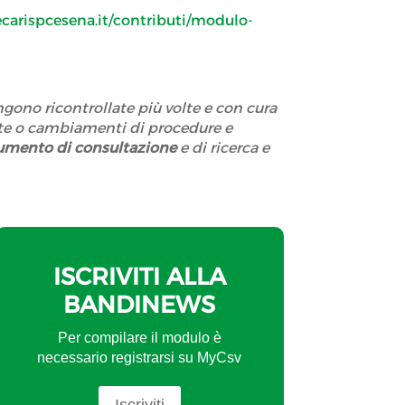
carispcesena.it/contributi/modulo-
ngono ricontrollate più volte e con cura
ste o cambiamenti di procedure e
umento di consultazione
e di ricerca e
ISCRIVITI ALLA
BANDINEWS
Per compilare il modulo è
necessario registrarsi su MyCsv
Iscriviti