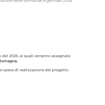
tazione delle domande 8 gennaio 2026.
so del 2026, ai quali verranno assegnate
a Romagna.
 spese di realizzazione del progetto.