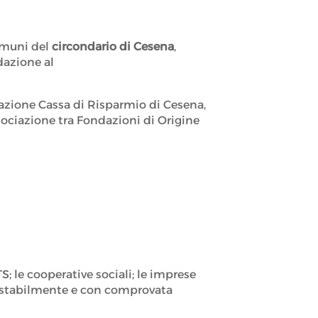
omuni del
circondario di Cesena
,
ndazione al
dazione Cassa di Risparmio di Cesena,
sociazione tra Fondazioni di Origine
S; le cooperative sociali; le imprese
nti stabilmente e con comprovata