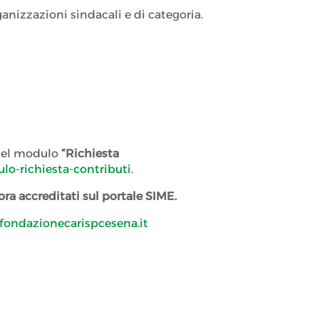
ganizzazioni sindacali e di categoria.
 del modulo
“Richiesta
lo-richiesta-contributi
.
ora accreditati sul portale SIME.
ondazionecarispcesena.it