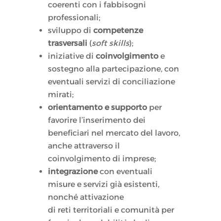
coerenti con i fabbisogni
professionali;
sviluppo di
competenze
trasversali
(
soft skills
);
iniziative di
coinvolgimento
e
sostegno alla partecipazione, con
eventuali servizi di conciliazione
mirati;
orientamento e supporto
per
favorire l’inserimento dei
beneficiari nel mercato del lavoro,
anche attraverso il
coinvolgimento di imprese;
integrazione
con eventuali
misure e servizi già esistenti,
nonché attivazione
di reti territoriali e comunità per