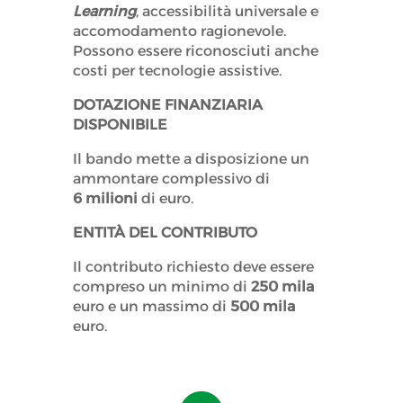
Learning
, accessibilità universale e
accomodamento ragionevole.
Possono essere riconosciuti anche
costi per tecnologie assistive.
DOTAZIONE FINANZIARIA
DISPONIBILE
Il bando mette a disposizione un
ammontare complessivo di
6 milioni
di euro.
ENTITÀ DEL CONTRIBUTO
Il contributo richiesto deve essere
compreso un minimo di
250 mila
euro e un massimo di
500 mila
euro.