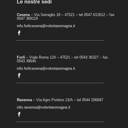
Le nostre sedi
Cesena
– Via Serraglio 18 – 47521 – tel 0547 612612 – fax
0547 369119
info.forlicesena@volontaromagna.it
Forlì
– Viale Roma 124 – 47521 – tel 0543 36327 – fax
0543 39645
info.forlicesena@volontaromagna.it
Ravenna
– Via Agro Pontino 13/A
– t
el 0544 206697
info.ravenna@volontaromagna.it