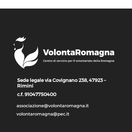
Sede legale via Covignano 238, 47923 –
Rimini
c.f. 91047750400
associazione@volontaromagna.it
volontaromagna@pec.it