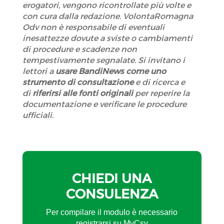
erogatori, vengono ricontrollate più volte e
con cura dalla redazione. VolontaRomagna
Odv non è responsabile di eventuali
inesattezze dovute a sviste o cambiamenti
di procedure e scadenze non
tempestivamente segnalate. Si invitano i
lettori a
usare BandiNews come uno
strumento di consultazione
e di ricerca e
di
riferirsi alle fonti originali
per reperire la
documentazione e verificare le procedure
ufficiali.
CHIEDI UNA
CONSULENZA
Per compilare il modulo è necessario
registrarsi su MyCsv