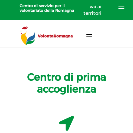
Centro di servizio per il
vai ai
volontariato della Romagna
territori
Centro di prima
accoglienza
