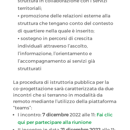
struttura in collaborazione con i servizi
territoriali;
▪ promozione delle relazioni esterne alla
struttura che tengano conto del contesto
di quartiere nella quale è inserito;
▪ sostegno in percorsi di crescita
individuali attraverso l’ascolto,
l’informazione, l’orientamento e
l’accompagnamento ai servizi già
strutturati
La procedura di istruttoria pubblica per la
co-progettazione sarà caratterizzata da due
incontri che si terranno in modalità da
remoto mediante l’utilizzo della piattaforma
“teams”:
I incontro:
7 dicembre
2022 alle 11:
Fai clic
qui per partecipare alla riunione
II incontro in data
21
dicembre 2022
alle 11: