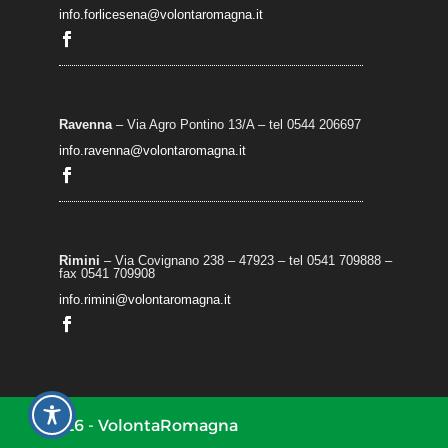
info.forlicesena@volontaromagna.it
Ravenna
– Via Agro Pontino 13/A
– t
el 0544 206697
info.ravenna@volontaromagna.it
Rimini
– Via Covignano 238 – 47923 – tel 0541 709888 –
fax 0541 709908
info.rimini@volontaromagna.it
2026 - VolontaRomagna