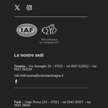
Le nostre sedi
Cesena
– Via Serraglio 18 – 47521 – tel 0547 612612 – fax
0547 369119
info.forlicesena@volontaromagna.it
Forlì
– Viale Roma 124 – 47521 – tel 0543 36327 – fax
0543 39645