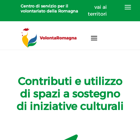
Centro di servizio per il
vai ai
volontariato della Romagna
territori
Contributi e utilizzo
di spazi a sostegno
di iniziative culturali