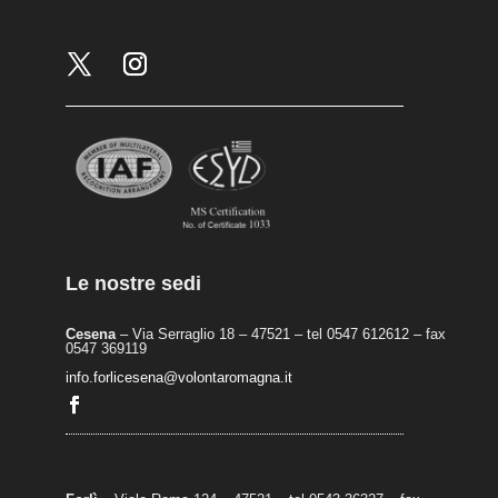
Le nostre sedi
Cesena
– Via Serraglio 18 – 47521 – tel 0547 612612 – fax
0547 369119
info.forlicesena@volontaromagna.it