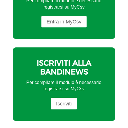
Per compilare il modulo è necessario
registrarsi su MyCsv
Entra in MyCsv
ISCRIVITI ALLA
BANDINEWS
Per compilare il modulo è necessario
registrarsi su MyCsv
Iscriviti