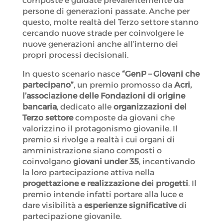
composte e guidate prevalentemente da
persone di generazioni passate. Anche per
questo, molte realtà del Terzo settore stanno
cercando nuove strade per coinvolgere le
nuove generazioni anche all’interno dei
propri processi decisionali.
In questo scenario nasce
“GenP – Giovani che
partecipano”
, un premio promosso da
Acri,
l’associazione delle Fondazioni di origine
bancaria
, dedicato alle
organizzazioni del
Terzo settore
composte da giovani che
valorizzino il protagonismo giovanile. Il
premio si rivolge a realtà i cui organi di
amministrazione siano composti o
coinvolgano
giovani under 35
, incentivando
la loro partecipazione attiva nella
progettazione e realizzazione dei progetti
. Il
premio intende infatti portare alla luce e
dare visibilità a
esperienze significative
di
partecipazione giovanile.