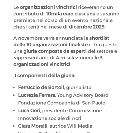
Le
organizzazioni vincitrici
riceveranno un
contributo di
10mila euro ciascuna
e saranno
premiate nel corso di un evento nazionale
che si terrà nel mese di
dicembre 2025
.
A novembre verrà annunciata la
shortlist
delle 10 organizzazioni finaliste
e, tra queste,
una
giuria composta da esperti
del settore e
rappresentanti di Acri selezionerà
le 3
organizzazioni vincitrici
.
I componenti della giuria:
Ferruccio de Bortoli
, giornalista
Lucrezia Ferrara
, Young Advisory Board
Fondazione Compagnia di San Paolo
Luca Gori
, presidente Commissione
Innovazione sociale di Acri
Clara Morelli
, autrice Will Media