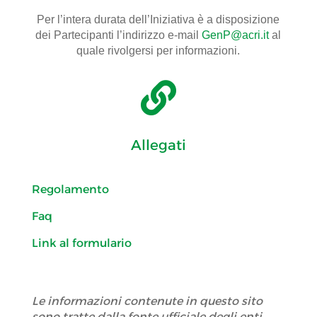
Per l’intera durata dell’Iniziativa è a disposizione
dei Partecipanti l’indirizzo e-mail
GenP@acri.it
al
quale rivolgersi per informazioni.

Allegati
Regolamento
Faq
Link al formulario
Le informazioni contenute in questo sito
sono tratte dalla fonte ufficiale degli enti