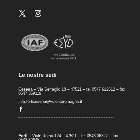
Le nostre sedi
Cesena
– Via Serraglio 18 – 47521 – tel 0547 612612 – fax
0547 369119
info.forlicesena@volontaromagna.it
Forlì
– Viale Roma 124 – 47521 – tel 0543 36327 – fax
0543 39645