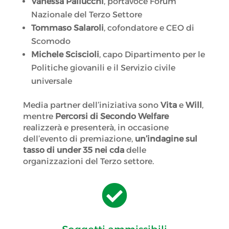
Vanessa Pallucchi
, portavoce Forum
Nazionale del Terzo Settore
Tommaso Salaroli
, cofondatore e CEO di
Scomodo
Michele Sciscioli
, capo Dipartimento per le
Politiche giovanili e il Servizio civile
universale
Media partner dell’iniziativa sono
Vita
e
Will
,
mentre
Percorsi di Secondo Welfare
realizzerà e presenterà, in occasione
dell’evento di premiazione,
un’indagine sul
tasso di under 35 nei cda
delle
organizzazioni del Terzo settore.
