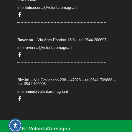
info.forlicesena@volontaromagna.it
Ravenna
– Via Agro Pontino 13/A
– t
el 0544 206697
info.ravenna@volontaromagna.it
Rimini
– Via Covignano 238 – 47923 – tel 0541 709888 –
fax 0541 709908
info.rimini@volontaromagna.it
2026 - VolontaRomagna