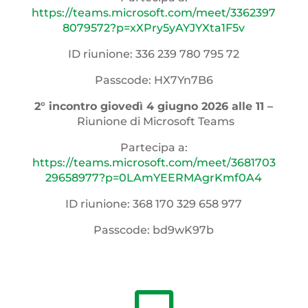
https://teams.microsoft.com/meet/3362397
8079572?p=xXPry5yAYJYXta1F5v
ID riunione: 336 239 780 795 72
Passcode: HX7Yn7B6
2° incontro giovedì 4 giugno 2026 alle 11 –
Riunione di Microsoft Teams
Partecipa a:
https://teams.microsoft.com/meet/3681703
29658977?p=0LAmYEERMAgrKmf0A4
ID riunione: 368 170 329 658 977
Passcode: bd9wK97b
