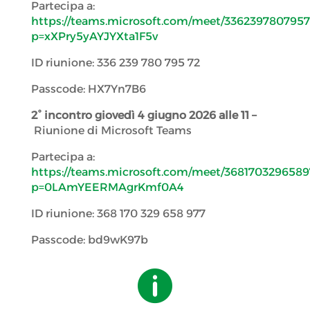
Partecipa a:
https://teams.microsoft.com/meet/3362397807957
p=xXPry5yAYJYXta1F5v
ID riunione: 336 239 780 795 72
Passcode: HX7Yn7B6
2° incontro giovedì 4 giugno 2026 alle 11 –
Riunione di Microsoft Teams
Partecipa a:
https://teams.microsoft.com/meet/3681703296589
p=0LAmYEERMAgrKmf0A4
ID riunione: 368 170 329 658 977
Passcode: bd9wK97b
