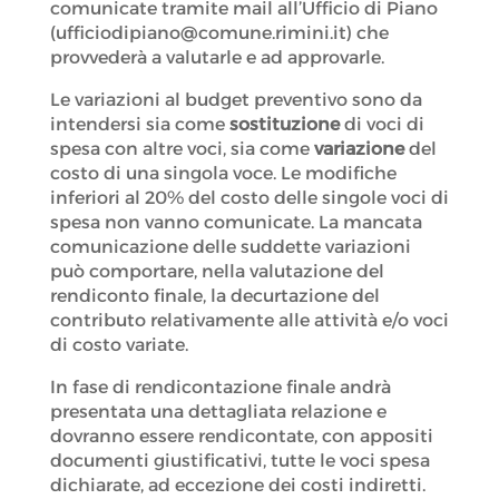
comunicate tramite mail all’Ufficio di Piano
(ufficiodipiano@comune.rimini.it) che
provvederà a valutarle e ad approvarle.
Le variazioni al budget preventivo sono da
intendersi sia come
sostituzione
di voci di
spesa con altre voci, sia come
variazione
del
costo di una singola voce. Le modifiche
inferiori al 20% del costo delle singole voci di
spesa non vanno comunicate. La mancata
comunicazione delle suddette variazioni
può comportare, nella valutazione del
rendiconto finale, la decurtazione del
contributo relativamente alle attività e/o voci
di costo variate.
In fase di rendicontazione finale andrà
presentata una dettagliata relazione e
dovranno essere rendicontate, con appositi
documenti giustificativi, tutte le voci spesa
dichiarate, ad eccezione dei costi indiretti.