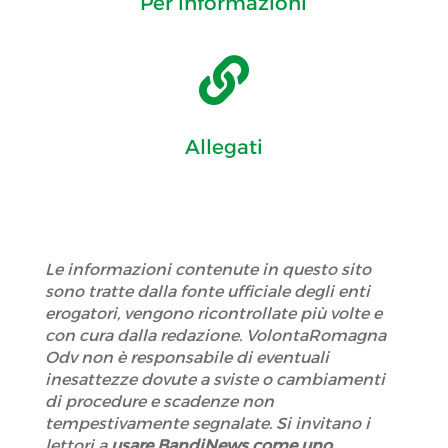
Per informazioni

Allegati
Le informazioni contenute in questo sito
sono tratte dalla fonte ufficiale degli enti
erogatori, vengono ricontrollate più volte e
con cura dalla redazione. VolontaRomagna
Odv non è responsabile di eventuali
inesattezze dovute a sviste o cambiamenti
di procedure e scadenze non
tempestivamente segnalate. Si invitano i
lettori a
usare BandiNews come uno