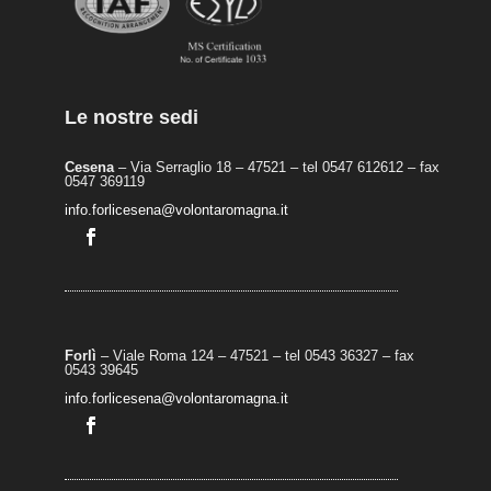
Le nostre sedi
Cesena
– Via Serraglio 18 – 47521 – tel 0547 612612 – fax
0547 369119
info.forlicesena@volontaromagna.it
Forlì
– Viale Roma 124 – 47521 – tel 0543 36327 – fax
0543 39645
info.forlicesena@volontaromagna.it