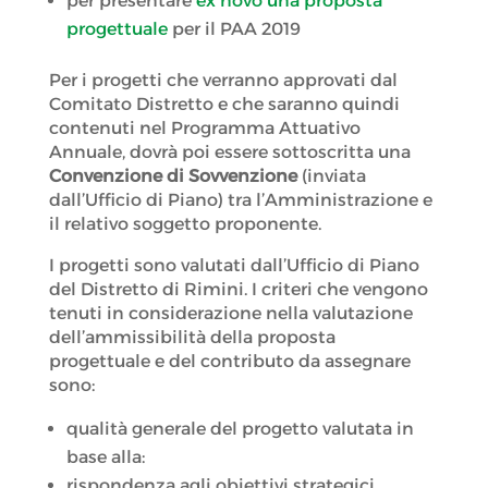
per presentare
ex novo una proposta
progettuale
per il PAA 2019
Per i progetti che verranno approvati dal
Comitato Distretto e che saranno quindi
contenuti nel Programma Attuativo
Annuale, dovrà poi essere sottoscritta una
Convenzione di Sovvenzione
(inviata
dall’Ufficio di Piano) tra l’Amministrazione e
il relativo soggetto proponente.
I progetti sono valutati dall’Ufficio di Piano
del Distretto di Rimini. I criteri che vengono
tenuti in considerazione nella valutazione
dell’ammissibilità della proposta
progettuale e del contributo da assegnare
sono:
qualità generale del progetto valutata in
base alla:
rispondenza agli obiettivi strategici