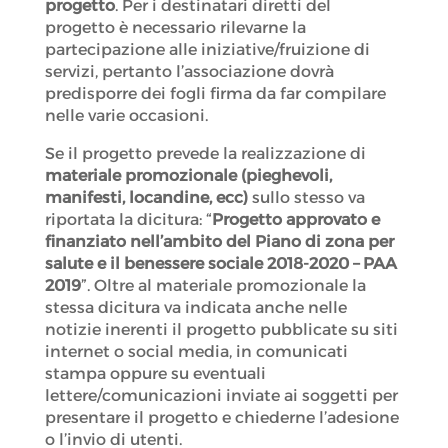
progetto
. Per i destinatari diretti del
progetto è necessario rilevarne la
partecipazione alle iniziative/fruizione di
servizi, pertanto l’associazione dovrà
predisporre dei fogli firma da far compilare
nelle varie occasioni.
Se il progetto prevede la realizzazione di
materiale promozionale (pieghevoli,
manifesti, locandine, ecc)
sullo stesso va
riportata la dicitura: “
Progetto approvato e
finanziato nell’ambito del Piano di zona per
salute e il benessere sociale 2018-2020 – PAA
2019
”. Oltre al materiale promozionale la
stessa dicitura va indicata anche nelle
notizie inerenti il progetto pubblicate su siti
internet o social media, in comunicati
stampa oppure su eventuali
lettere/comunicazioni inviate ai soggetti per
presentare il progetto e chiederne l’adesione
o l’invio di utenti.