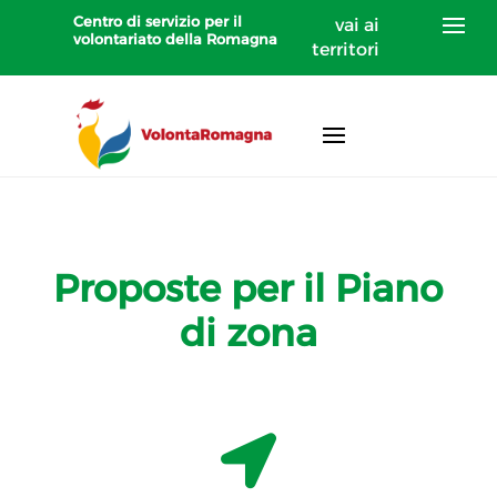
Centro di servizio per il
vai ai
volontariato della Romagna
territori
Proposte per il Piano
di zona
