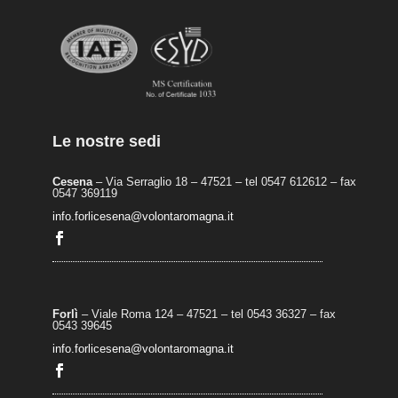
Le nostre sedi
Cesena
– Via Serraglio 18 – 47521 – tel 0547 612612 – fax
0547 369119
info.forlicesena@volontaromagna.it
Forlì
– Viale Roma 124 – 47521 – tel 0543 36327 – fax
0543 39645
info.forlicesena@volontaromagna.it