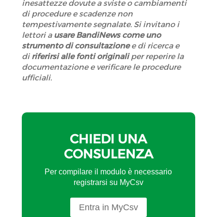
inesattezze dovute a sviste o cambiamenti
di procedure e scadenze non
tempestivamente segnalate. Si invitano i
lettori a
usare BandiNews come uno
strumento di consultazione
e di ricerca e
di
riferirsi alle fonti originali
per reperire la
documentazione e verificare le procedure
ufficiali.
CHIEDI UNA
CONSULENZA
Per compilare il modulo è necessario
registrarsi su MyCsv
Entra in MyCsv