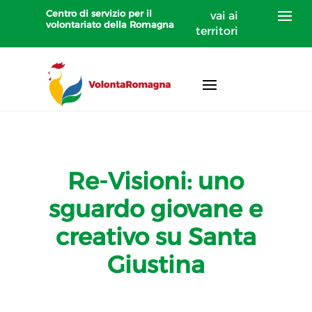
Centro di servizio per il
vai ai
volontariato della Romagna
territori
Re-Visioni: uno
sguardo giovane e
creativo su Santa
Giustina