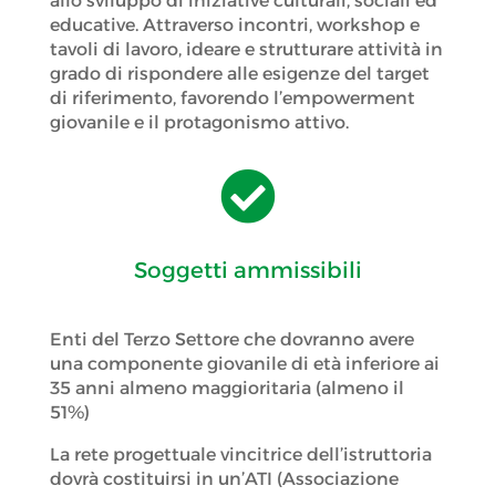
allo sviluppo di iniziative culturali, sociali ed
educative. Attraverso incontri, workshop e
tavoli di lavoro, ideare e strutturare attività in
grado di rispondere alle esigenze del target
di riferimento, favorendo l’empowerment
giovanile e il protagonismo attivo.

Soggetti ammissibili
Enti del Terzo Settore che dovranno avere
una componente giovanile di età inferiore ai
35 anni almeno maggioritaria (almeno il
51%)
La rete progettuale vincitrice dell’istruttoria
dovrà costituirsi in un’ATI (Associazione