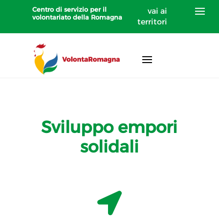
Centro di servizio per il
vai ai
volontariato della Romagna
territori
Sviluppo empori
solidali
