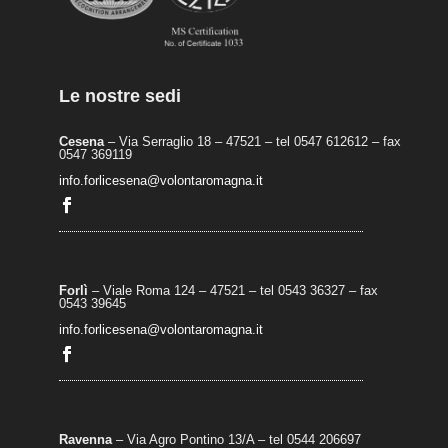
Le nostre sedi
Cesena
– Via Serraglio 18 – 47521 – tel 0547 612612 – fax
0547 369119
info.forlicesena@volontaromagna.it
Forlì
– Viale Roma 124 – 47521 – tel 0543 36327 – fax
0543 39645
info.forlicesena@volontaromagna.it
Ravenna
– Via Agro Pontino 13/A
– t
el 0544 206697