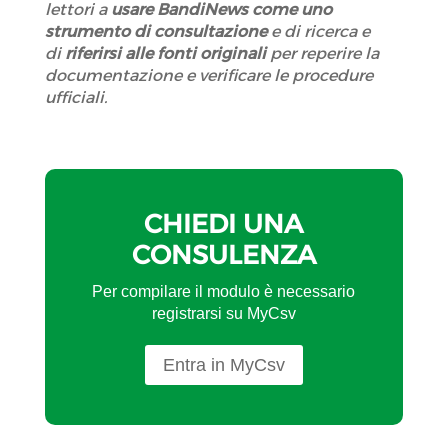
lettori a
usare BandiNews come uno
strumento di consultazione
e di ricerca e
di
riferirsi alle fonti originali
per reperire la
documentazione e verificare le procedure
ufficiali.
CHIEDI UNA
CONSULENZA
Per compilare il modulo è necessario
registrarsi su MyCsv
Entra in MyCsv