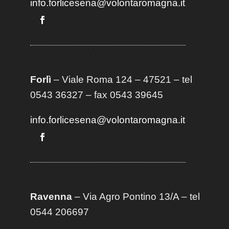
info.forlicesena@volontaromagna.it
Forlì
– Viale Roma 124 – 47521 – tel
0543 36327 – fax 0543 39645
info.forlicesena@volontaromagna.it
Ravenna
– Via Agro Pontino 13/A
– t
el
0544 206697