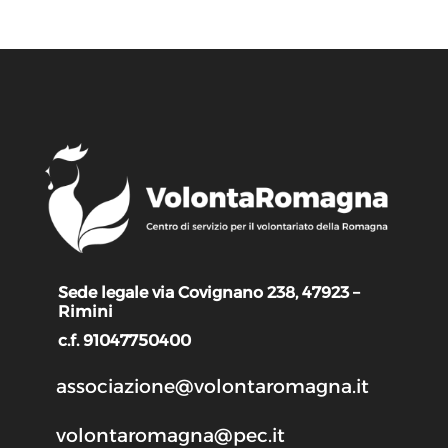
Sede legale via Covignano 238, 47923 –
Rimini
c.f. 91047750400
associazione@volontaromagna.it
volontaromagna@pec.it