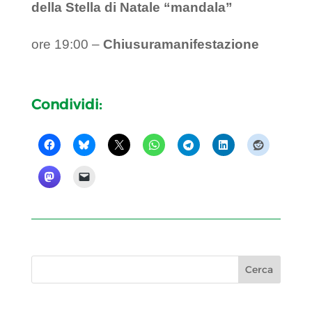
della Stella di Natale “mandala”
ore 19:00 –
C
hiusuramanifestazione
Condividi: