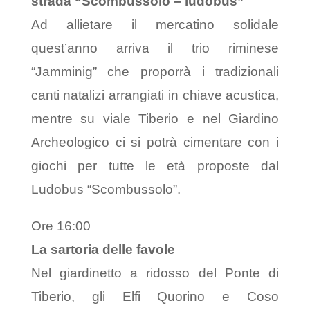
strada “Scombussolo – ludobus”
Ad allietare il mercatino solidale
quest’anno arriva il trio riminese
“Jamminig” che proporrà i tradizionali
canti natalizi arrangiati in chiave acustica,
mentre su viale Tiberio e nel Giardino
Archeologico ci si potrà cimentare con i
giochi per tutte le età proposte dal
Ludobus “Scombussolo”.
Ore 16:00
La sartoria delle favole
Nel giardinetto a ridosso del Ponte di
Tiberio, gli Elfi Quorino e Coso