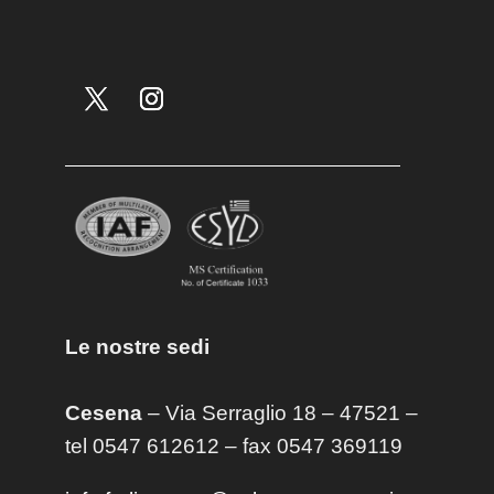
Le nostre sedi
Cesena
– Via Serraglio 18 – 47521 –
tel 0547 612612 – fax 0547 369119