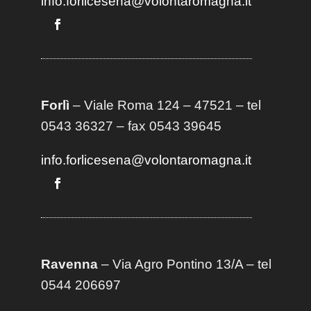
info.forlicesena@volontaromagna.it
Forlì
– Viale Roma 124 – 47521 – tel
0543 36327 – fax 0543 39645
info.forlicesena@volontaromagna.it
Ravenna
– Via Agro Pontino 13/A
– t
el
0544 206697