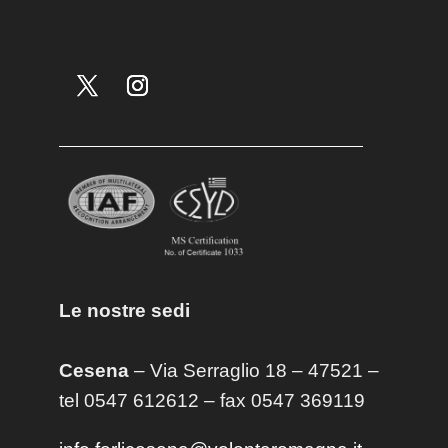
Le nostre sedi
Cesena
– Via Serraglio 18 – 47521 –
tel 0547 612612 – fax 0547 369119