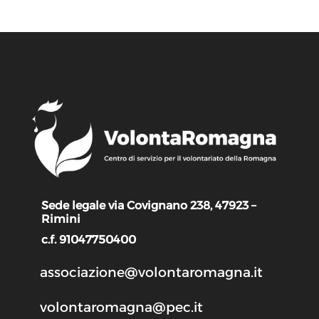
Sede legale via Covignano 238, 47923 –
Rimini
c.f. 91047750400
associazione@volontaromagna.it
volontaromagna@pec.it