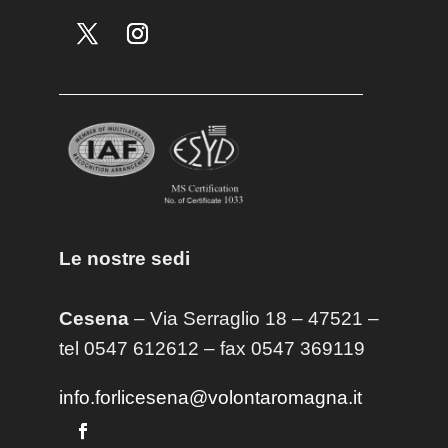
Le nostre sedi
Cesena
– Via Serraglio 18 – 47521 –
tel 0547 612612 – fax 0547 369119
info.forlicesena@volontaromagna.it