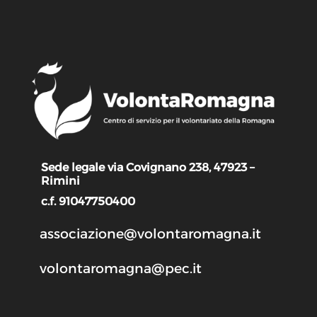
Sede legale via Covignano 238, 47923 –
Rimini
c.f. 91047750400
associazione@volontaromagna.it
volontaromagna@pec.it