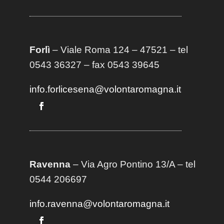
Forlì
– Viale Roma 124 – 47521 – tel
0543 36327 – fax 0543 39645
info.forlicesena@volontaromagna.it
Ravenna
– Via Agro Pontino 13/A
– t
el
0544 206697
info.ravenna@volontaromagna.it