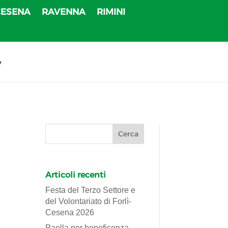
CESENA
RAVENNA
RIMINI
v
Articoli recenti
Festa del Terzo Settore e
del Volontariato di Forlì-
Cesena 2026
Paella per beneficenza