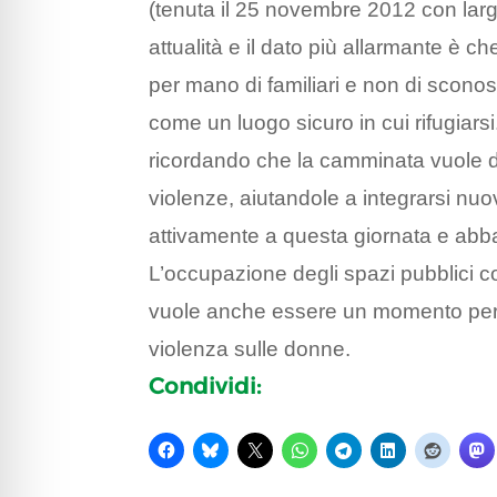
(tenuta il 25 novembre 2012 con larg
attualità e il dato più allarmante è 
per mano di familiari e non di sconos
come un luogo sicuro in cui rifugiarsi.
ricordando che la camminata vuole d
violenze, aiutandole a integrarsi nu
attivamente a questa giornata e abba
L’occupazione degli spazi pubblici co
vuole anche essere un momento per fa
violenza sulle donne.
Condividi: