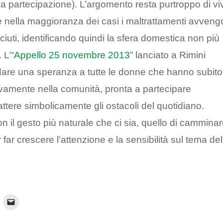
a partecipazione). L’argomento resta purtroppo di vi
che nella maggioranza dei casi i maltrattamenti avven
ciuti, identificando quindi la sfera domestica non più
 L’“
Appello 25 novembre 2013
” lanciato a Rimini
are una speranza a tutte le donne che hanno subito
ovamente nella comunità, pronta a partecipare
ttere simbolicamente gli ostacoli del quotidiano.
n il gesto più naturale che ci sia, quello di camminar
r crescere l’attenzione e la sensibilità sul tema del