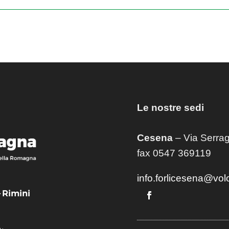
Le nostre sedi
Cesena
– Via Serrag
fax 0547 369119
info.forlicesena@vol
– Rimini