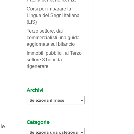
Corsi per imparare la
Lingua dei Segni Italiana
(LIS)
Terzo settore, dai
commercialisti una guida
aggiornata sul bilancio
Immobili pubblici, al Terzo
settore 8 beni da
rigenerare
Archivi
Archivi
Categorie
le
Categorie