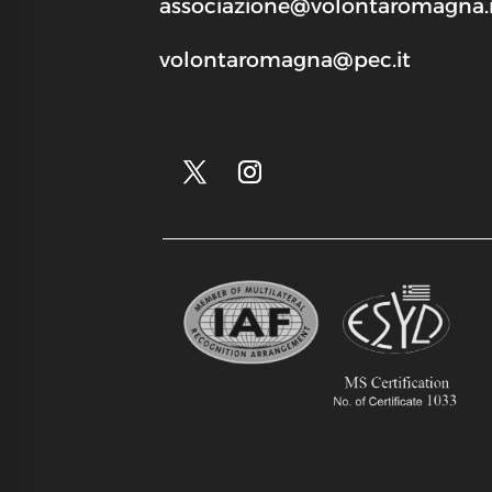
associazione@volontaromagna.i
volontaromagna@pec.it