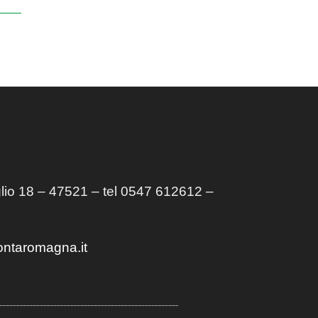
lio 18 – 47521 – tel 0547 612612 –
ontaromagna.it