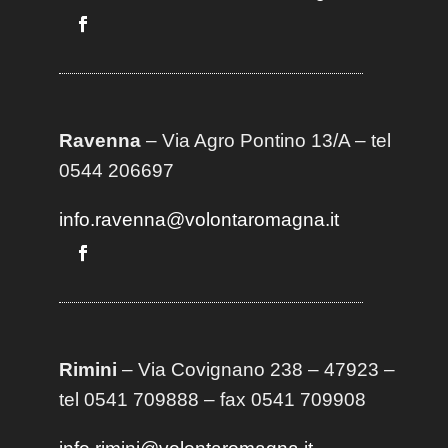
Ravenna
– Via Agro Pontino 13/A
– t
el
0544 206697
info.ravenna@volontaromagna.it
Rimini
– Via Covignano 238 – 47923 –
tel 0541 709888 – fax 0541 709908