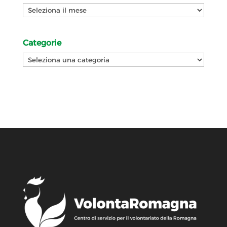
Archivi
Categorie
Categorie