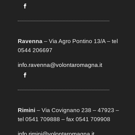
Ravenna
– Via Agro Pontino 13/A
– t
el
0544 206697
info.ravenna@volontaromagna.it
Rimini
– Via Covignano 238 – 47923 –
tel 0541 709888 – fax 0541 709908
info.rimini@volontaromagna.it