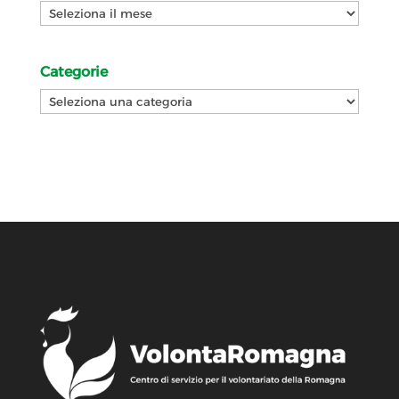
Archivi
Categorie
Categorie