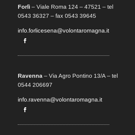
Forlì
– Viale Roma 124 – 47521 – tel
0543 36327 – fax 0543 39645
info.forlicesena@volontaromagna.it
Ravenna
– Via Agro Pontino 13/A
– t
el
0544 206697
info.ravenna@volontaromagna.it