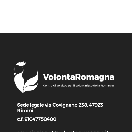
Sede legale via Covignano 238, 47923 –
Rimini
c.f. 91047750400