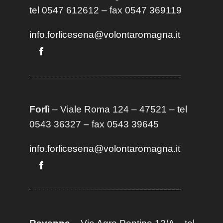
tel 0547 612612 – fax 0547 369119
info.forlicesena@volontaromagna.it
Forlì
– Viale Roma 124 – 47521 – tel
0543 36327 – fax 0543 39645
info.forlicesena@volontaromagna.it