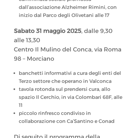
dall’associazione Alzheimer Rimini, con
inizio dal Parco degli Olivetani alle 17
Sabato 31 maggio 2025
, dalle 9,30
alle 13,30
Centro Il Mulino del Conca, via Roma
98 – Morciano
banchetti informativi a cura degli enti del
Terzo settore che operano in Valconca
tavola rotonda sul prendersi cura, allo
spazio Il Cerchio, in via Colombari 68F, alle
11
piccolo rinfresco condiviso in
collaborazione con Ca’Santino e Conad
Di seguito il programma della