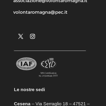
associazione@volontaromagna.it
volontaromagna@pec.it
Le nostre sedi
Cesena
– Via Serraglio 18 – 47521 –