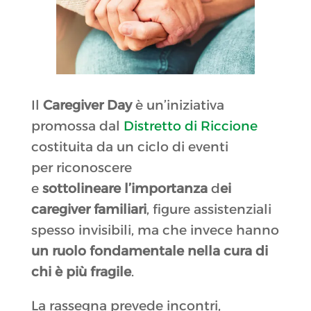
Il
Caregiver Day
è un’iniziativa
promossa dal
Distretto di Riccione
costituita da un ciclo di eventi
per riconoscere
e
sottolineare
l’importanza
d
ei
caregiver familiari
, figure assistenziali
spesso invisibili, ma che invece hanno
un ruolo fondamentale nella cura di
chi è più fragile
.
La rassegna prevede incontri,