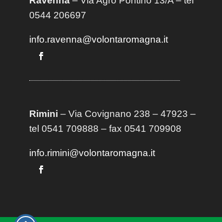
Ravenna
– Via Agro Pontino 13/A
– t
el
0544 206697
info.ravenna@volontaromagna.it
Rimini
– Via Covignano 238 – 47923 –
tel 0541 709888 – fax 0541 709908
info.rimini@volontaromagna.it