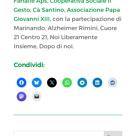
Farfalle Aps
,
Cooperativa Sociale Il
Gesto
,
Cà Santino
,
Associazione Papa
Giovanni XIII,
con la partecipazione di
Marinando, Alzheimer Rimini, Cuore
21 Centro 21, Noi Liberamente
Insieme, Dopo di noi.
Condividi: