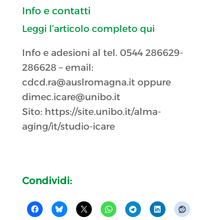
Info e contatti
Leggi l’articolo completo qui
Info e adesioni al tel. 0544 286629-
286628 – email:
cdcd.ra@auslromagna.it oppure
dimec.icare@unibo.it
Sito: https://site.unibo.it/alma-
aging/it/studio-icare
Condividi: