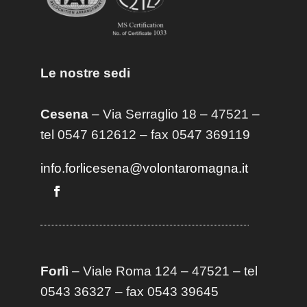
Le nostre sedi
Cesena
– Via Serraglio 18 – 47521 –
tel 0547 612612 – fax 0547 369119
info.forlicesena@volontaromagna.it
Forlì
– Viale Roma 124 – 47521 – tel
0543 36327 – fax 0543 39645