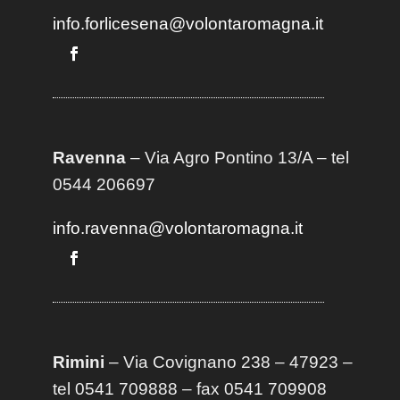
info.forlicesena@volontaromagna.it
Ravenna
– Via Agro Pontino 13/A
– t
el
0544 206697
info.ravenna@volontaromagna.it
Rimini
– Via Covignano 238 – 47923 –
tel 0541 709888 – fax 0541 709908