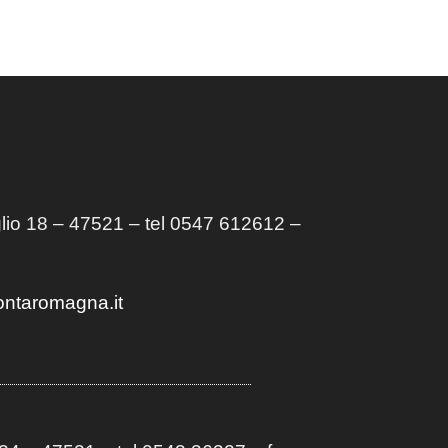
lio 18 – 47521 – tel 0547 612612 –
ontaromagna.it