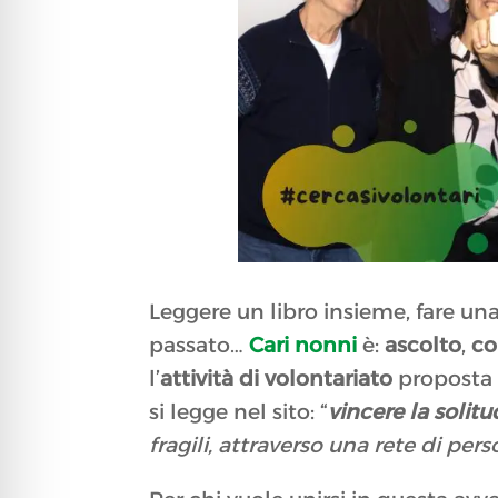
Leggere un libro insieme, fare una 
passato…
Cari nonni
è:
ascolto
,
c
l’
attività di volontariato
proposta d
si legge nel sito: “
vincere la solit
fragili, attraverso una rete di pe