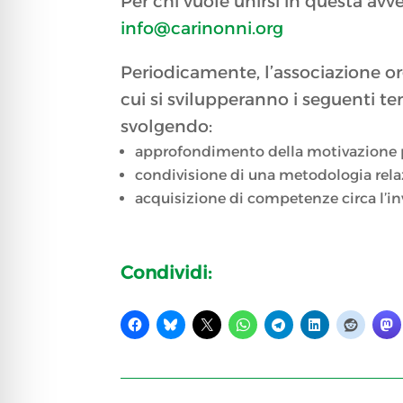
Per chi vuole unirsi in questa avv
info@carinonni.org
Periodicamente, l’associazione o
cui si svilupperanno i seguenti tem
svolgendo:
approfondimento della motivazione per
condivisione di una metodologia rel
acquisizione di competenze circa l’i
Condividi: