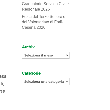
Graduatorie Servizio Civile
Regionale 2026
Festa del Terzo Settore e
del Volontariato di Forlì-
Cesena 2026
Archivi
Archivi
Categorie
basa
Categorie
i,
one