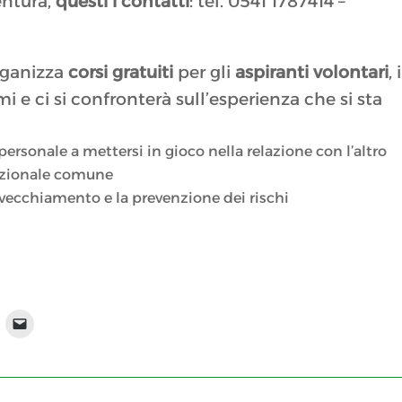
entura,
questi i contatti
: tel. 0541 1787414 –
rganizza
corsi gratuiti
per gli
aspiranti volontari
, 
i e ci si confronterà sull’esperienza che si sta
sonale a mettersi in gioco nella relazione con l’altro
azionale comune
nvecchiamento e la prevenzione dei rischi