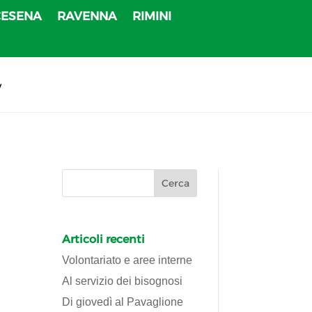
CESENA
RAVENNA
RIMINI
v
Articoli recenti
Volontariato e aree interne
Al servizio dei bisognosi
Di giovedì al Pavaglione