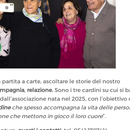
partita a carte, ascoltare le storie del nostro
ompagnia
,
relazione.
Sono i tre cardini su cui si 
all’associazione nata nel 2025, con l’obiettivo d
udine
che spesso accompagna la vita delle pers
rsone che mettono in gioco il loro cuore
”.