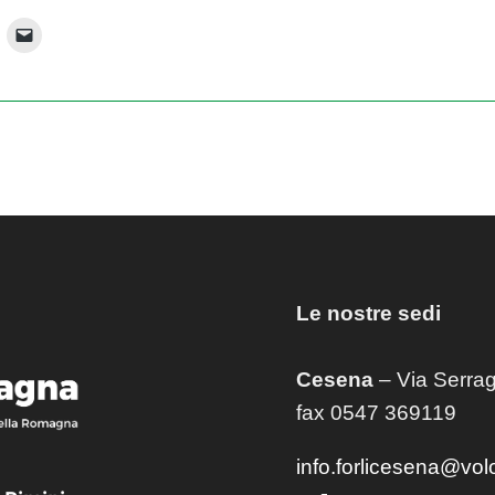
Le nostre sedi
Cesena
– Via Serrag
fax 0547 369119
info.forlicesena@vol