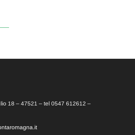
lio 18 – 47521 – tel 0547 612612 –
ontaromagna.it