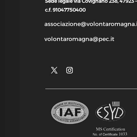
Sede legale via Covignano 238, 47923 
c.f. 91047750400
associazione@volontaromagna.i
volontaromagna@pec.it