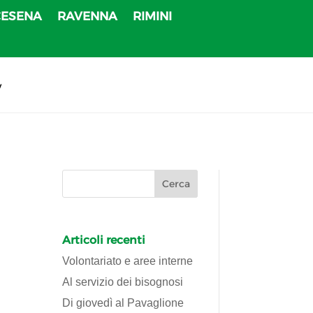
CESENA
RAVENNA
RIMINI
v
Articoli recenti
Volontariato e aree interne
Al servizio dei bisognosi
Di giovedì al Pavaglione