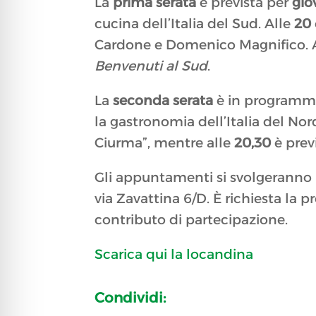
La
prima serata
è prevista per
gio
cucina dell’Italia del Sud. Alle
20
Cardone e Domenico Magnifico. A
Benvenuti al Sud
.
La
seconda serata
è in program
la gastronomia dell’Italia del Nord
Ciurma”, mentre alle
20,30
è prev
Gli appuntamenti si svolgeranno 
via Zavattina 6/D. È richiesta la
contributo di partecipazione.
Scarica qui la locandina
Condividi: