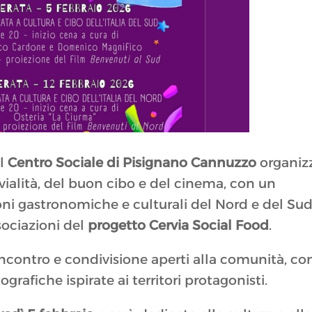
il
Centro Sociale di Pisignano Cannuzzo
organiz
vialità, del buon cibo e del cinema, con un
ni gastronomiche e culturali del Nord e del Su
ssociazioni del
progetto Cervia Social Food
.
ncontro e condivisione aperti alla comunità, co
rafiche ispirate ai territori protagonisti.