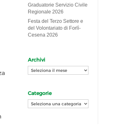
Graduatorie Servizio Civile
Regionale 2026
Festa del Terzo Settore e
del Volontariato di Forlì-
Cesena 2026
Archivi
Archivi
za
d
Categorie
Categorie
n