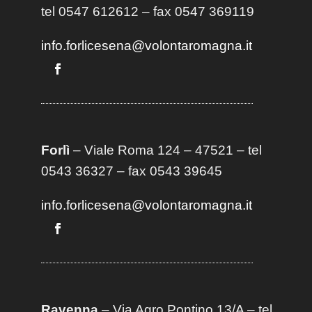
tel 0547 612612 – fax 0547 369119
info.forlicesena@volontaromagna.it
Forlì
– Viale Roma 124 – 47521 – tel
0543 36327 – fax 0543 39645
info.forlicesena@volontaromagna.it
Ravenna
– Via Agro Pontino 13/A
– t
el