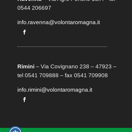
0544 206697
info.ravenna@volontaromagna.it
Rimini
– Via Covignano 238 – 47923 –
tel 0541 709888 – fax 0541 709908
info.rimini@volontaromagna.it