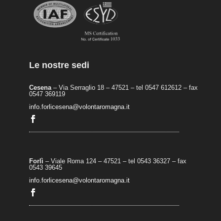
Le nostre sedi
Cesena
– Via Serraglio 18 – 47521 – tel 0547 612612 – fax
0547 369119
info.forlicesena@volontaromagna.it
Forlì
– Viale Roma 124 – 47521 – tel 0543 36327 – fax
0543 39645
info.forlicesena@volontaromagna.it