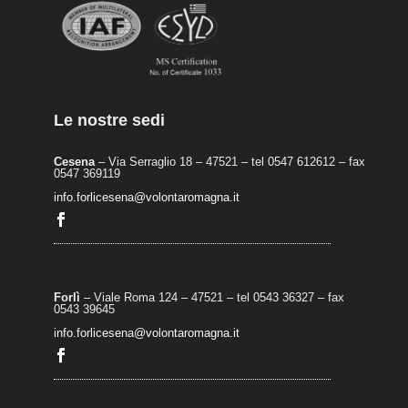
Le nostre sedi
Cesena
– Via Serraglio 18 – 47521 – tel 0547 612612 – fax
0547 369119
info.forlicesena@volontaromagna.it
Forlì
– Viale Roma 124 – 47521 – tel 0543 36327 – fax
0543 39645
info.forlicesena@volontaromagna.it