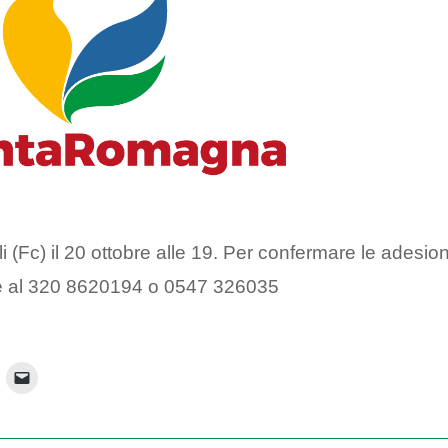
li (Fc) il 20 ottobre alle 19. Per confermare le adesion
bre al 320 8620194 o 0547 326035