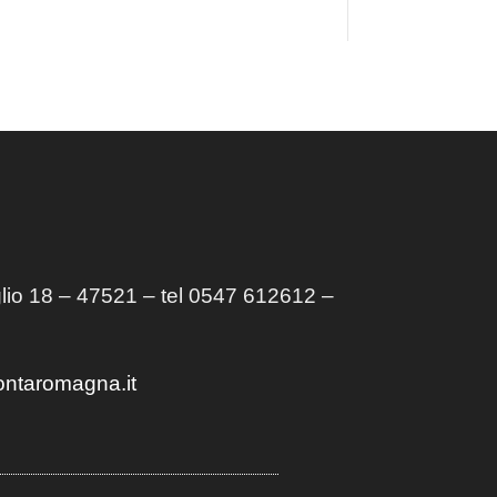
lio 18 – 47521 – tel 0547 612612 –
ontaromagna.it