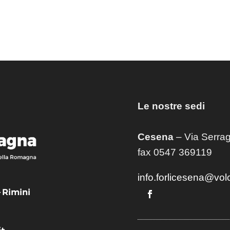
Le nostre sedi
Cesena
– Via Serrag
fax 0547 369119
info.forlicesena@vol
– Rimini