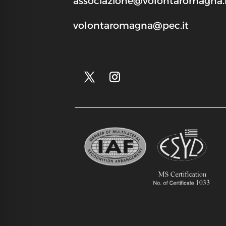
associazione@volontaromagna.i
volontaromagna@pec.it