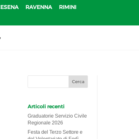
CESENA
RAVENNA
RIMINI
v
Articoli recenti
Graduatorie Servizio Civile
Regionale 2026
Festa del Terzo Settore e
del Volontariato di Forlì-